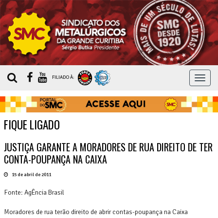
MEN
FILIADO À:
FIQUE LIGADO
JUSTIÇA GARANTE A MORADORES DE RUA DIREITO DE TER
CONTA-POUPANÇA NA CAIXA
15 de abril de 2011
Fonte: AgÊncia Brasil
Moradores de rua terão direito de abrir contas-poupança na Caixa