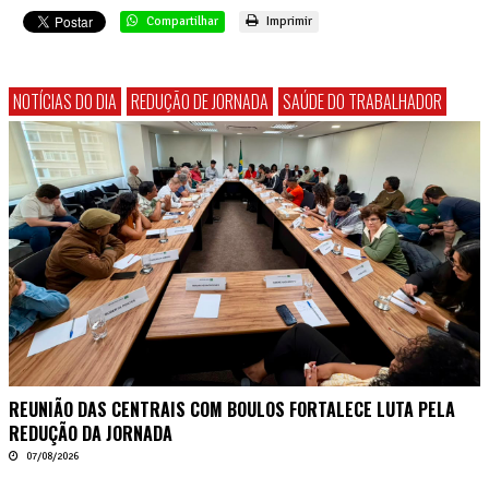
Compartilhar
Imprimir
NOTÍCIAS DO DIA
REDUÇÃO DE JORNADA
SAÚDE DO TRABALHADOR
REUNIÃO DAS CENTRAIS COM BOULOS FORTALECE LUTA PELA
REDUÇÃO DA JORNADA
07/08/2026