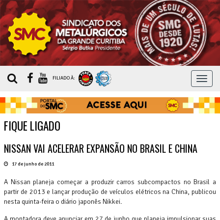
MEN
FILIADO À:
FIQUE LIGADO
NISSAN VAI ACELERAR EXPANSÃO NO BRASIL E CHINA
17 de junho de 2011
A Nissan planeja começar a produzir carros subcompactos no Brasil a
partir de 2013 e lançar produção de veículos elétricos na China, publicou
nesta quinta-feira o diário japonês Nikkei.
A montadora deve anunciar em 27 de junho que planeja impulsionar suas