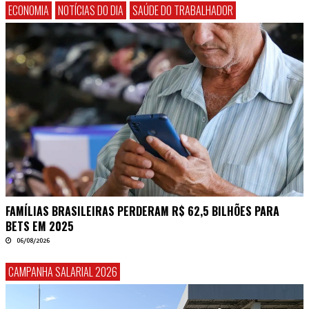
ECONOMIA
NOTÍCIAS DO DIA
SAÚDE DO TRABALHADOR
FAMÍLIAS BRASILEIRAS PERDERAM R$ 62,5 BILHÕES PARA
BETS EM 2025
06/08/2026
CAMPANHA SALARIAL 2026