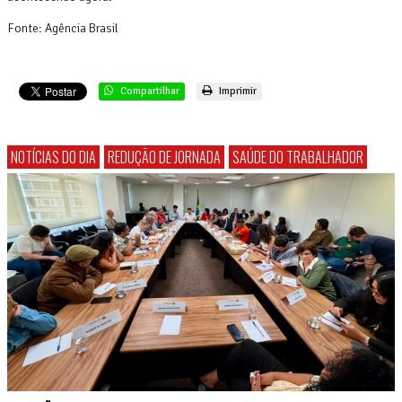
Fonte: Agência Brasil
Compartilhar
Imprimir
NOTÍCIAS DO DIA
REDUÇÃO DE JORNADA
SAÚDE DO TRABALHADOR