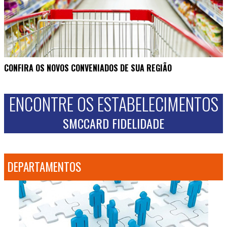
CONFIRA OS NOVOS CONVENIADOS DE SUA REGIÃO
ENCONTRE OS ESTABELECIMENTOS
SMCCARD FIDELIDADE
DEPARTAMENTOS