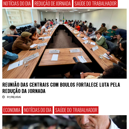
NOTÍCIAS DO DIA
REDUÇÃO DE JORNADA
SAÚDE DO TRABALHADOR
REUNIÃO DAS CENTRAIS COM BOULOS FORTALECE LUTA PELA
REDUÇÃO DA JORNADA
07/08/2026
ECONOMIA
NOTÍCIAS DO DIA
SAÚDE DO TRABALHADOR