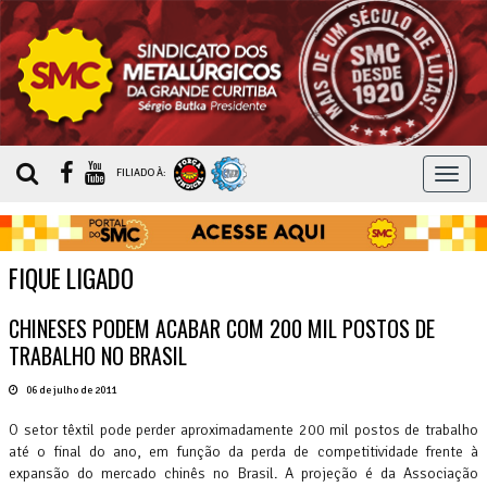
MEN
FILIADO À:
FIQUE LIGADO
CHINESES PODEM ACABAR COM 200 MIL POSTOS DE
TRABALHO NO BRASIL
06 de julho de 2011
O setor têxtil pode perder aproximadamente 200 mil postos de trabalho
até o final do ano, em função da perda de competitividade frente à
expansão do mercado chinês no Brasil. A projeção é da Associação