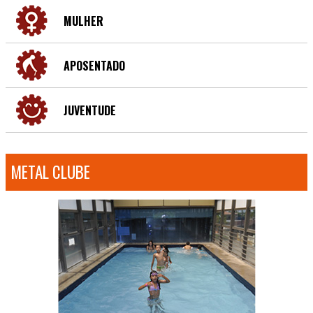
MULHER
APOSENTADO
JUVENTUDE
METAL CLUBE