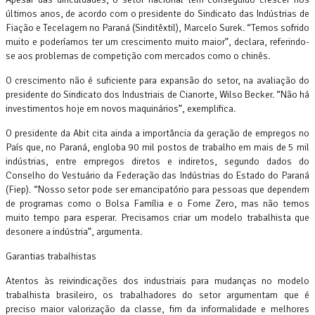
últimos anos, de acordo com o presidente do Sindicato das Indústrias de
Fiação e Tecelagem no Paraná (Sinditêxtil), Marcelo Surek. “Temos sofrido
muito e poderíamos ter um crescimento muito maior”, declara, referindo-
se aos problemas de competição com mercados como o chinês.
O crescimento não é suficiente para expansão do setor, na avaliação do
presidente do Sindicato dos Industriais de Cianorte, Wilso Becker. “Não há
investimentos hoje em novos maquinários”, exemplifica.
O presidente da Abit cita ainda a importância da geração de empregos no
País que, no Paraná, engloba 90 mil postos de trabalho em mais de 5 mil
indústrias, entre empregos diretos e indiretos, segundo dados do
Conselho do Vestuário da Federação das Indústrias do Estado do Paraná
(Fiep). “Nosso setor pode ser emancipatório para pessoas que dependem
de programas como o Bolsa Família e o Fome Zero, mas não temos
muito tempo para esperar. Precisamos criar um modelo trabalhista que
desonere a indústria”, argumenta.
Garantias trabalhistas
Atentos às reivindicações dos industriais para mudanças no modelo
trabalhista brasileiro, os trabalhadores do setor argumentam que é
preciso maior valorização da classe, fim da informalidade e melhores