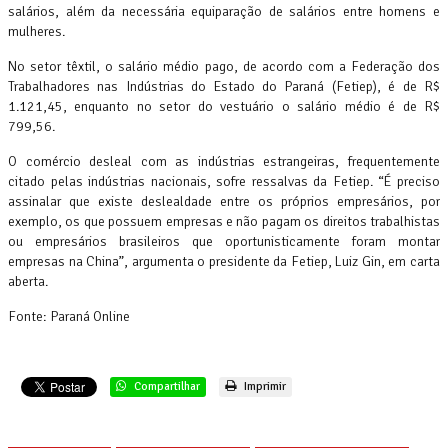
salários, além da necessária equiparação de salários entre homens e
mulheres.
No setor têxtil, o salário médio pago, de acordo com a Federação dos
Trabalhadores nas Indústrias do Estado do Paraná (Fetiep), é de R$
1.121,45, enquanto no setor do vestuário o salário médio é de R$
799,56.
O comércio desleal com as indústrias estrangeiras, frequentemente
citado pelas indústrias nacionais, sofre ressalvas da Fetiep. “É preciso
assinalar que existe deslealdade entre os próprios empresários, por
exemplo, os que possuem empresas e não pagam os direitos trabalhistas
ou empresários brasileiros que oportunisticamente foram montar
empresas na China”, argumenta o presidente da Fetiep, Luiz Gin, em carta
aberta.
Fonte: Paraná Online
Compartilhar
Imprimir