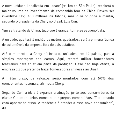
A nova unidade, localizada em Jacareí (91 km de São Paulo), receberá o
maior volume de investimento da companhia fora da China. Devem ser
investidos US$ 400 milhões na fábrica, mas o valor pode aumentar,
segundo o presidente da Chery no Brasil, Luis Curi.
"Em se tratando de China, tudo que é grande, torna-se pequeno", diz.
A unidade, que terá 1 milhão de metros quadrados, será a primeira fábrica
de automóveis da empresa fora do país asiático.
Até o momento, a Chery só instalou unidades, em 12 países, para a
simples montagem dos carros. Aqui, tentará utilizar fornecedores
brasileiros para atuar em parte da produção. Caso não haja oferta, a
empresa diz que pretende trazer fornecedores chineses ao Brasil.
A médio prazo, os veículos serão montados com até 50% dos
componentes nacionais, afirmou a Chery.
Segundo Curi, a ideia é expandir a atuação junto aos consumidores da
classe C com modelos compactos e preços competitivos. "Todo mundo
está apostando nisso. A tendência é atender a esse novo consumidor",
diz.