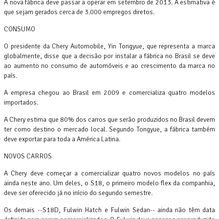
A nova fábrica deve passar a operar em setembro de 2013. A estimativa é
que sejam gerados cerca de 3.000 empregos diretos.
CONSUMO
O presidente da Chery Automobile, Yin Tongyue, que representa a marca
globalmente, disse que a decisão por instalar a fábrica no Brasil se deve
ao aumento no consumo de automóveis e ao crescimento da marca no
país.
A empresa chegou ao Brasil em 2009 e comercializa quatro modelos
importados.
A Chery estima que 80% dos carros que serão produzidos no Brasil devem
ter como destino o mercado local. Segundo Tongyue, a fábrica também
deve exportar para toda a América Latina.
NOVOS CARROS
A Chery deve começar a comercializar quatro novos modelos no país
ainda neste ano. Um deles, o S18, o primeiro modelo flex da companhia,
deve ser oferecido já no início do segundo semestre.
Os demais --S18D, Fulwin Hatch e Fulwin Sedan-- ainda não têm data