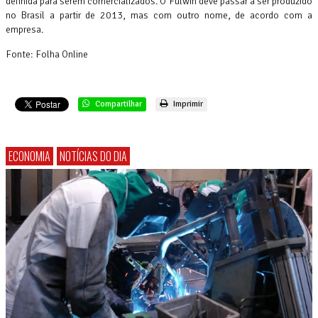
definida para serem comercializados. O Fulwin deve passar a ser produzido
no Brasil a partir de 2013, mas com outro nome, de acordo com a
empresa.
Fonte: Folha Online
Compartilhar
Imprimir
ECONOMIA
NOTÍCIAS DO DIA