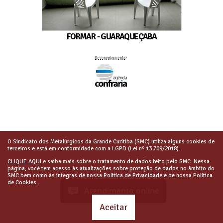
FORMAR - GUARAQUEÇABA
O Sindicato dos Metalúrgicos da Grande Curitiba (SMC) utiliza alguns cookies de
terceiros e está em conformidade com a LGPD (Lei nº 13.709/2018).
CLIQUE AQUI
e saiba mais sobre o tratamento de dados feito pelo SMC. Nessa
página, você tem acesso às atualizações sobre proteção de dados no âmbito do
SMC bem como às íntegras de nossa Política de Privacidade e de nossa Política
de Cookies.
Atendimento online
Aceitar