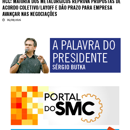
HCC: MAIORIA DOS METALÚRGICOS REPROVA PROPOSTAS DE
ACORDO COLETIVO/LAYOFF E DÃO PRAZO PARA EMPRESA
AVANÇAR NAS NEGOCIAÇÕES
06/08/2026