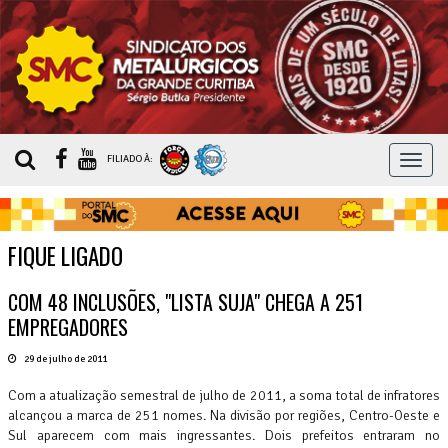
MEN
FILIADO À:
FIQUE LIGADO
COM 48 INCLUSÕES, "LISTA SUJA" CHEGA A 251
EMPREGADORES
29 de julho de 2011
Com a atualização semestral de julho de 2011, a soma total de infratores
alcançou a marca de 251 nomes. Na divisão por regiões, Centro-Oeste e
Sul aparecem com mais ingressantes. Dois prefeitos entraram no