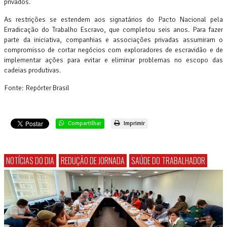
privados.
As restrições se estendem aos signatários do Pacto Nacional pela
Erradicação do Trabalho Escravo, que completou seis anos. Para fazer
parte da iniciativa, companhias e associações privadas assumiram o
compromisso de cortar negócios com exploradores de escravidão e de
implementar ações para evitar e eliminar problemas no escopo das
cadeias produtivas.
Fonte: Repórter Brasil
Compartilhar
Imprimir
NOTÍCIAS DO DIA
REDUÇÃO DE JORNADA
SAÚDE DO TRABALHADOR