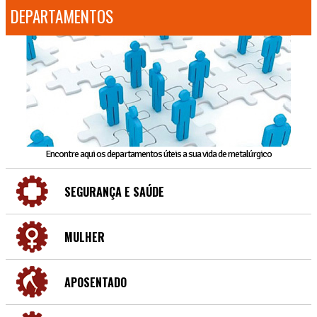
DEPARTAMENTOS
Encontre aqui os departamentos úteis a sua vida de metalúrgico
SEGURANÇA E SAÚDE
MULHER
APOSENTADO