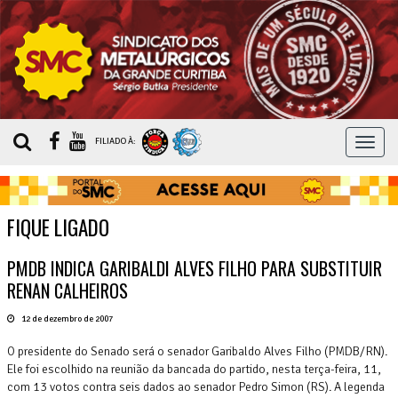
MEN
FILIADO À:
FIQUE LIGADO
PMDB INDICA GARIBALDI ALVES FILHO PARA SUBSTITUIR
RENAN CALHEIROS
12 de dezembro de 2007
O presidente do Senado será o senador Garibaldo Alves Filho (PMDB/RN).
Ele foi escolhido na reunião da bancada do partido, nesta terça-feira, 11,
com 13 votos contra seis dados ao senador Pedro Simon (RS). A legenda