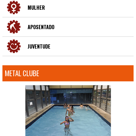
MULHER
APOSENTADO
JUVENTUDE
METAL CLUBE