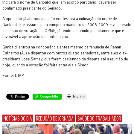
indicará o nome de Garibaldi que, em acordo partidário, deverá ser
confirmado presidente do Senado.
A oposição já afirmou que não contestará a indicação do nome de
Garibaldi. Ele assume para cumprir o mandato de 2008-2009. E vai presidir
a sessão de votação da CPMF, já tendo assumido publicamente que é
favorável a aprovação da contribuição.
Garibaldi entrou na concorrência antes mesmo da renúncia de Renan
Calheiros (AL) e disputou com outros quatro senadores, entre eles o ex-
presidente José Sarney, que foram desistindo da disputa até a reunião de
hoje, quando a votação foi feita entre ele e Simon.
Fonte: DIAP
Compartilhar
Imprimir
NOTÍCIAS DO DIA
REDUÇÃO DE JORNADA
SAÚDE DO TRABALHADOR