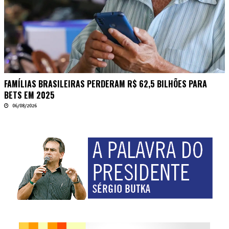
FAMÍLIAS BRASILEIRAS PERDERAM R$ 62,5 BILHÕES PARA
BETS EM 2025
06/08/2026