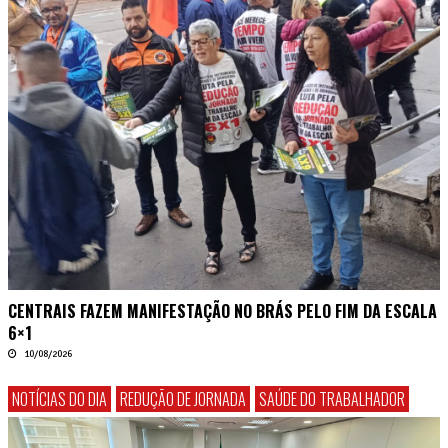
CENTRAIS FAZEM MANIFESTAÇÃO NO BRÁS PELO FIM DA ESCALA
6×1
10/08/2026
NOTÍCIAS DO DIA
REDUÇÃO DE JORNADA
SAÚDE DO TRABALHADOR