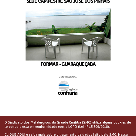
SEDE CAMPESTRE SÃO JOSÉ DOS PINHAIS
FORMAR - GUARAQUEÇABA
O Sindicato dos Metalúrgicos da Grande Curitiba (SMC) utiliza alguns cookies de
terceiros e está em conformidade com a LGPD (Lei nº 13.709/2018).
CLIQUE AQUI
e saiba mais sobre o tratamento de dados feito pelo SMC. Nessa