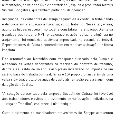
alimentação, no valor de R$ 12 por refeição", explica o procurador Marcus
Vinícius Gonçalves, que também participou da operação.
Indignados, os colhedores de laranja negaram-se a continuar trabalhando
e denunciaram a situação à fiscalização do trabalho. Nessa terça-feira,
auditores fiscais estiveram no local e constataram a situação. Diante da
gravidade dos fatos, o MPT foi acionado e, após realizar a diligência no
alojamento, foi conduzida audiência improvisada na varanda do imóvel.
Representantes da Cutrale concordaram em resolver a situação de forma
imediata.
Eles retornarão ao Maranhão com transporte custeado pela Cutrale e
receberão as verbas decorrentes da rescisão do contrato de trabalho,
dentre elas: saldo de salário, aviso prévio indenizado no importe de um
salário base do trabalhador rural, férias e 13º proporcionais, além de uma
verba individual a título de ajuda de custo alimentação para a viagem com
duração de três dias.
"A solução apresentada pela empresa Sucocítrico Cutrale foi favorável
aos trabalhadores e evitou o ajuizamento de várias ações individuais na
Justiça do Trabalho", esclareceu Luis Henrique.
Outro alojamento de trabalhadores provenientes do Sergipe apresentou