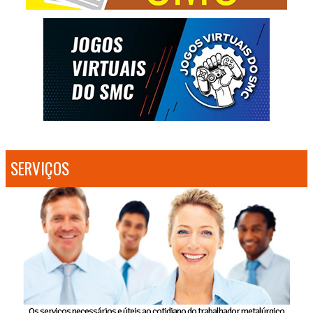
SERVIÇOS
Os serviços necessários e úteis ao cotidiano do trabalhador metalúrgico