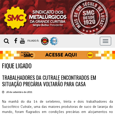
MEN
FILIADO À:
FIQUE LIGADO
TRABALHADORES DA CUTRALE ENCONTRADOS EM
SITUAÇÃO PRECÁRIA VOLTARÃO PARA CASA
20 de setembro de 2011
Na manhã do dia 14 de setebmro, trinta e dois trabalhadores da
Sucocítrico Cutrale, uma das maiores produtoras de suco de laranja do
mundo, foram flagrados em condições precárias em alojamentos no