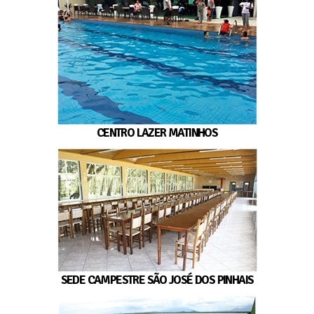
CENTRO LAZER MATINHOS
SEDE CAMPESTRE SÃO JOSÉ DOS PINHAIS