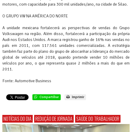
motores, com capacidade para 300 mil unidades/ano, na cidade de Silao.
O GRUPO VW NA AMÉRICA DO NORTE
A unidade mexicana fortalecerá as perspectivas de vendas do Grupo
Volkswagen na região. Além disso, fortalecerá a participação da própria
Audi nos Estados Unidos. A marca registrou ganho de 16% nas vendas no
país em 2011, com 117.561 unidades comercializadas. A estratégia
também faz parte do plano do grupo de abocanhar a liderança do mercado
global de veículos até 2018, quando pretende vender 10 milhões de
veículos por ano, o que representa quase 2 milhões a mais do que em
2011.
Fonte: Automotive Business
Compartilhar
Imprimir
NOTÍCIAS DO DIA
REDUÇÃO DE JORNADA
SAÚDE DO TRABALHADOR