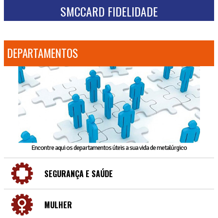
SMCCARD FIDELIDADE
DEPARTAMENTOS
Encontre aqui os departamentos úteis a sua vida de metalúrgico
SEGURANÇA E SAÚDE
MULHER