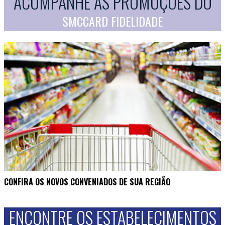
ACOMPANHE AS PROMOÇÕES DO
SMCCARD FIDELIDADE
CONFIRA OS NOVOS CONVENIADOS DE SUA REGIÃO
ENCONTRE OS ESTABELECIMENTOS