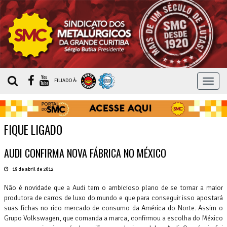
MEN
FILIADO À:
FIQUE LIGADO
AUDI CONFIRMA NOVA FÁBRICA NO MÉXICO
19 de abril de 2012
Não é novidade que a Audi tem o ambicioso plano de se tornar a maior
produtora de carros de luxo do mundo e que para conseguir isso apostará
suas fichas no rico mercado de consumo da América do Norte. Assim o
Grupo Volkswagen, que comanda a marca, confirmou a escolha do México