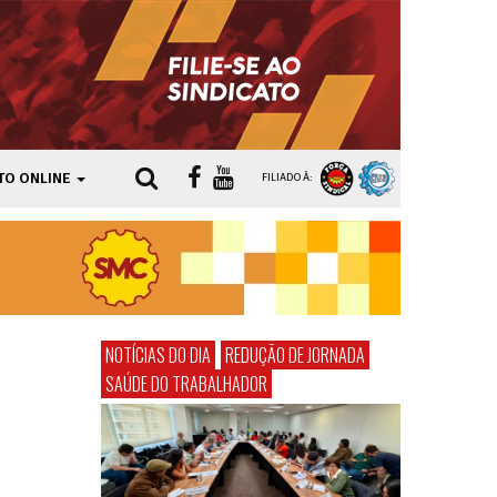
TO ONLINE
FILIADO À:
NOTÍCIAS DO DIA
REDUÇÃO DE JORNADA
SAÚDE DO TRABALHADOR