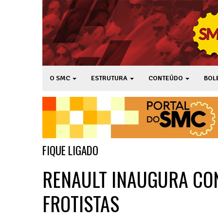
O SMC
ESTRUTURA
CONTEÚDO
BOL
FIQUE LIGADO
RENAULT INAUGURA CO
FROTISTAS