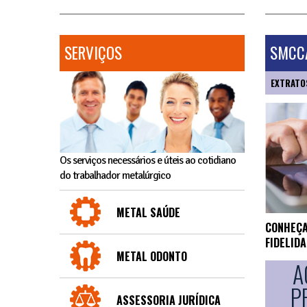
SERVIÇOS
SMCCA
EXTRATO
Os serviços necessários e úteis ao cotidiano
do trabalhador metalúrgico
METAL SAÚDE
CONHEÇA
FIDELID
METAL ODONTO
A
P
ASSESSORIA JURÍDICA