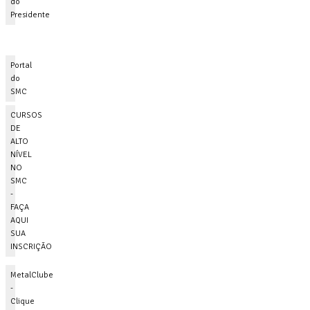
do
Presidente
Portal
do
SMC
CURSOS
DE
ALTO
NÍVEL
NO
SMC
-
FAÇA
AQUI
SUA
INSCRIÇÃO
MetalClube
-
Clique