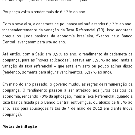
Poupança volta a render mais de 6,17% ao ano
Com a nova alta, a caderneta de poupança voltará a render 6,17% ao ano,
independentemente da variação da Taxa Referencial (TR). Isso acontece
porque os juros básicos da economia brasileira, fixados pelo Banco
Central, avançaram para 9% ao ano.
Até então, com a Selic em 8,5% ao ano, o rendimento da caderneta de
poupança, para as "novas aplicações", estava em 5,95% ao ano, mais a
variação da taxa referencial – que está em zero ou pouco acima disso
(rendendo, somente para alguns vencimentos, 6,17% ao ano).
Em maio do ano passado, o governo mudou as regras de remuneração da
poupança. O rendimento passou a ser atrelado aos juros básicos da
economia, rendendo 70% da aplicação, mais a Taxa Referencial, quando a
taxa básica fixada pelo Banco Central estiver igual ou abaixo de 8,5% ao
ano. Isso para aplicações feitas de 4 de maio de 2012 em diante (nova
poupança).
Metas de inflação