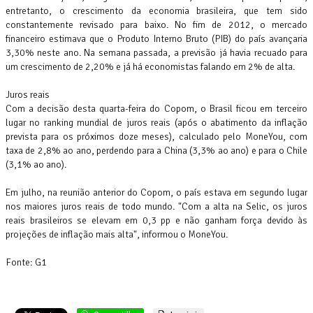
entretanto, o crescimento da economia brasileira, que tem sido
constantemente revisado para baixo. No fim de 2012, o mercado
financeiro estimava que o Produto Interno Bruto (PIB) do país avançaria
3,30% neste ano. Na semana passada, a previsão já havia recuado para
um crescimento de 2,20% e já há economistas falando em 2% de alta.
Juros reais
Com a decisão desta quarta-feira do Copom, o Brasil ficou em terceiro
lugar no ranking mundial de juros reais (após o abatimento da inflação
prevista para os próximos doze meses), calculado pelo MoneYou, com
taxa de 2,8% ao ano, perdendo para a China (3,3% ao ano) e para o Chile
(3,1% ao ano).
Em julho, na reunião anterior do Copom, o país estava em segundo lugar
nos maiores juros reais de todo mundo. "Com a alta na Selic, os juros
reais brasileiros se elevam em 0,3 pp e não ganham força devido às
projeções de inflação mais alta", informou o MoneYou.
Fonte: G1