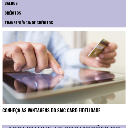
SALDOS
CRÉDITOS
TRANSFERÊNCIA DE CRÉDITOS
CONHEÇA AS VANTAGENS DO SMC CARD FIDELIDADE