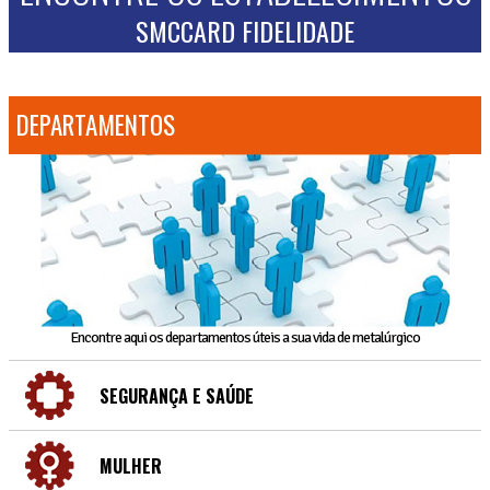
SMCCARD FIDELIDADE
DEPARTAMENTOS
Encontre aqui os departamentos úteis a sua vida de metalúrgico
SEGURANÇA E SAÚDE
MULHER