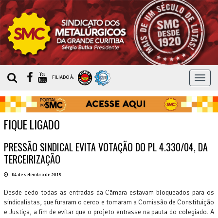
MEN
FILIADO À:
FIQUE LIGADO
PRESSÃO SINDICAL EVITA VOTAÇÃO DO PL 4.330/04, DA
TERCEIRIZAÇÃO
04 de setembro de 2013
Desde cedo todas as entradas da Câmara estavam bloqueados para os
sindicalistas, que furaram o cerco e tomaram a Comissão de Constituição
e Justiça, a fim de evitar que o projeto entrasse na pauta do colegiado. A