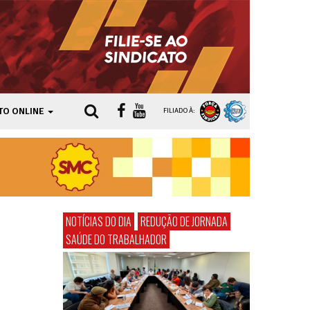
TO ONLINE
FILIADO À:
NOTÍCIAS DO DIA
REDUÇÃO DE JORNADA
SAÚDE DO TRABALHADOR