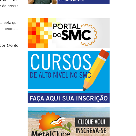
e da nossa
arcela que
 nacionais
 por 1% do