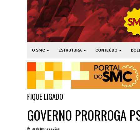
O SMC
ESTRUTURA
CONTEÚDO
BOL
FIQUE LIGADO
GOVERNO PRORROGA PSI
23 de junho de 2014