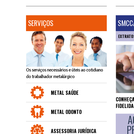
SERVIÇOS
SMCCA
EXTRATO
Os serviços necessários e úteis ao cotidiano
do trabalhador metalúrgico
METAL SAÚDE
CONHEÇA
FIDELID
METAL ODONTO
A
P
ASSESSORIA JURÍDICA