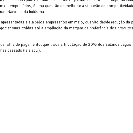
m os empresários, é uma questão de melhorar a situação de competitividad
órum Nacional da Indústria.
 apresentadas a ela pelos empresários em maio, que vão desde redução da p
gociar suas dívidas até a ampliação da margem de preferência dos produtos
 da folha de pagamento, que troca a tributação de 20% dos salários pagos
mês passado (leia aqui).