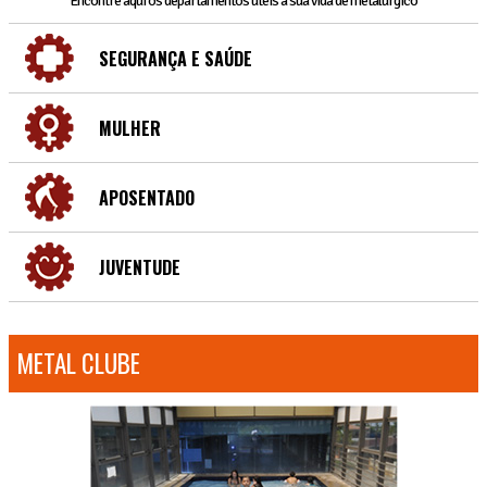
Encontre aqui os departamentos úteis a sua vida de metalúrgico
SEGURANÇA E SAÚDE
MULHER
APOSENTADO
JUVENTUDE
METAL CLUBE