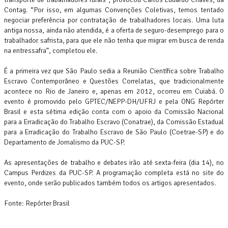
Contag. “Por isso, em algumas Convenções Coletivas, temos tentado
negociar preferência por contratação de trabalhadores locais. Uma luta
antiga nossa, ainda não atendida, é a oferta de seguro-desemprego para o
trabalhador safrista, para que ele não tenha que migrar em busca de renda
na entressafra”, completou ele.
É a primeira vez que São Paulo sedia a Reunião Científica sobre Trabalho
Escravo Contemporâneo e Questões Correlatas, que tradicionalmente
acontece no Rio de Janeiro e, apenas em 2012, ocorreu em Cuiabá. O
evento é promovido pelo GPTEC/NEPP-DH/UFRJ e pela ONG Repórter
Brasil e esta sétima edição conta com o apoio da Comissão Nacional
para a Erradicação do Trabalho Escravo (Conatrae), da Comissão Estadual
para a Erradicação do Trabalho Escravo de São Paulo (Coetrae-SP) e do
Departamento de Jornalismo da PUC-SP.
As apresentações de trabalho e debates irão até sexta-feira (dia 14), no
Campus Perdizes da PUC-SP. A programação completa está no site do
evento, onde serão publicados também todos os artigos apresentados.
Fonte: Repórter Brasil