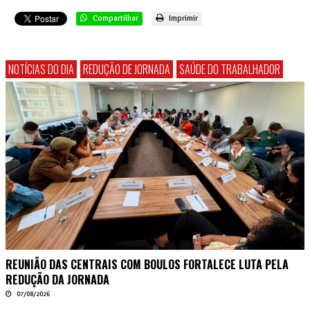
Compartilhar
Imprimir
NOTÍCIAS DO DIA
REDUÇÃO DE JORNADA
SAÚDE DO TRABALHADOR
REUNIÃO DAS CENTRAIS COM BOULOS FORTALECE LUTA PELA
REDUÇÃO DA JORNADA
07/08/2026