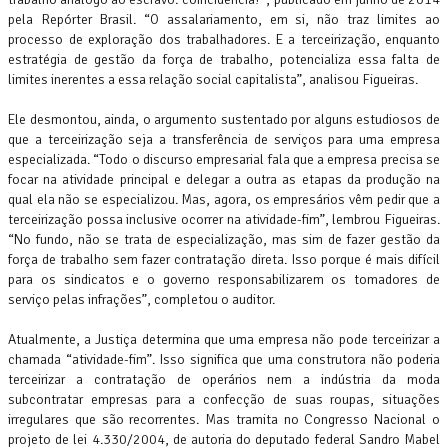
pela Repórter Brasil. “O assalariamento, em si, não traz limites ao
processo de exploração dos trabalhadores. E a terceirização, enquanto
estratégia de gestão da força de trabalho, potencializa essa falta de
limites inerentes a essa relação social capitalista”, analisou Figueiras.
Ele desmontou, ainda, o argumento sustentado por alguns estudiosos de
que a terceirização seja a transferência de serviços para uma empresa
especializada. “Todo o discurso empresarial fala que a empresa precisa se
focar na atividade principal e delegar a outra as etapas da produção na
qual ela não se especializou. Mas, agora, os empresários vêm pedir que a
terceirização possa inclusive ocorrer na atividade-fim”, lembrou Figueiras.
“No fundo, não se trata de especialização, mas sim de fazer gestão da
força de trabalho sem fazer contratação direta. Isso porque é mais difícil
para os sindicatos e o governo responsabilizarem os tomadores de
serviço pelas infrações”, completou o auditor.
Atualmente, a Justiça determina que uma empresa não pode terceirizar a
chamada “atividade-fim”. Isso significa que uma construtora não poderia
terceirizar a contratação de operários nem a indústria da moda
subcontratar empresas para a confecção de suas roupas, situações
irregulares que são recorrentes. Mas tramita no Congresso Nacional o
projeto de lei 4.330/2004, de autoria do deputado federal Sandro Mabel