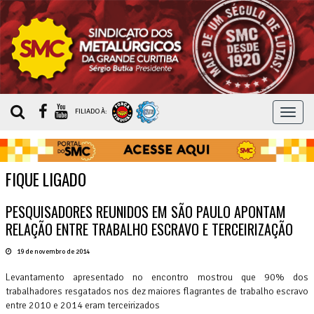
MEN
FILIADO À:
FIQUE LIGADO
PESQUISADORES REUNIDOS EM SÃO PAULO APONTAM
RELAÇÃO ENTRE TRABALHO ESCRAVO E TERCEIRIZAÇÃO
19 de novembro de 2014
Levantamento apresentado no encontro mostrou que 90% dos
trabalhadores resgatados nos dez maiores flagrantes de trabalho escravo
entre 2010 e 2014 eram terceirizados