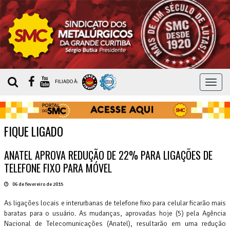
MEN
FILIADO À:
FIQUE LIGADO
ANATEL APROVA REDUÇÃO DE 22% PARA LIGAÇÕES DE
TELEFONE FIXO PARA MÓVEL
06 de fevereiro de 2015
As ligações locais e interurbanas de telefone fixo para celular ficarão mais
baratas para o usuário. As mudanças, aprovadas hoje (5) pela Agência
Nacional de Telecomunicações (Anatel), resultarão em uma redução