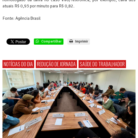
atuais R$ 0,93 por minuto para R$ 0,82.
Fonte: Agência Brasil
Compartilhar
Imprimir
NOTÍCIAS DO DIA
REDUÇÃO DE JORNADA
SAÚDE DO TRABALHADOR