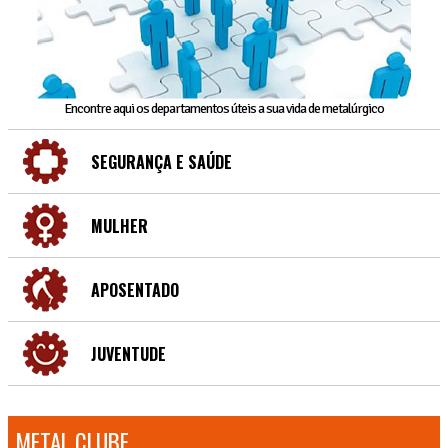
Encontre aqui os departamentos úteis a sua vida de metalúrgico
SEGURANÇA E SAÚDE
MULHER
APOSENTADO
JUVENTUDE
METAL CLUBE