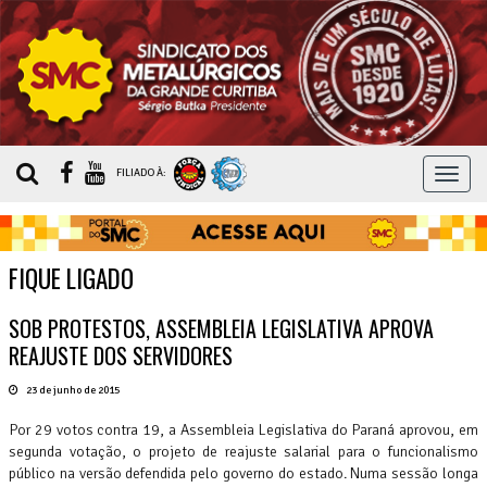
MEN
FILIADO À:
FIQUE LIGADO
SOB PROTESTOS, ASSEMBLEIA LEGISLATIVA APROVA
REAJUSTE DOS SERVIDORES
23 de junho de 2015
Por 29 votos contra 19, a Assembleia Legislativa do Paraná aprovou, em
segunda votação, o projeto de reajuste salarial para o funcionalismo
público na versão defendida pelo governo do estado. Numa sessão longa