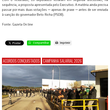
sequência, a proposta apresentada pelo Executivo. A matéria ainda precisa
passar por mais duas votações ─ apenas de praxe ─ antes de ser enviada
à sanção do governador Beto Richa (PSDB).
Fonte: Gazeta On line
Compartilhar
Imprimir
ACORDOS CONQUISTADOS
CAMPANHA SALARIAL 2026