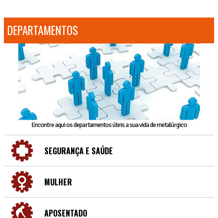
DEPARTAMENTOS
Encontre aqui os departamentos úteis a sua vida de metalúrgico
SEGURANÇA E SAÚDE
MULHER
APOSENTADO