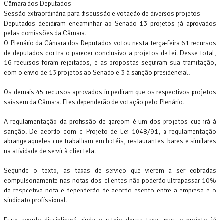
Câmara dos Deputados
Sessão extraordinária para discussão e votação de diversos projetos
Deputados decidiram encaminhar ao Senado 13 projetos já aprovados
pelas comissões da Câmara.
O Plenário da Câmara dos Deputados votou nesta terça-feira 61 recursos
de deputados contra o parecer conclusivo a projetos de lei. Desse total,
16 recursos foram rejeitados, e as propostas seguiram sua tramitação,
com o envio de 13 projetos ao Senado e 3 à sanção presidencial.
Os demais 45 recursos aprovados impediram que os respectivos projetos
saíssem da Câmara. Eles dependerão de votação pelo Plenário.
A regulamentação da profissão de garçom é um dos projetos que irá à
sanção. De acordo com o Projeto de Lei 1048/91, a regulamentação
abrange aqueles que trabalham em hotéis, restaurantes, bares e similares
na atividade de servir à clientela.
Segundo o texto, as taxas de serviço que vierem a ser cobradas
compulsoriamente nas notas dos clientes não poderão ultrapassar 10%
da respectiva nota e dependerão de acordo escrito entre a empresa e o
sindicato profissional.
Esse acordo disciplinará ainda o rateio dessa taxa, mas o projeto já