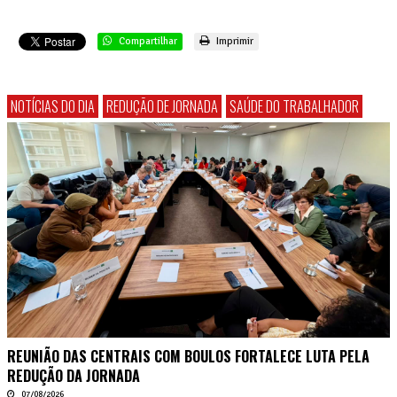
Compartilhar
Imprimir
NOTÍCIAS DO DIA
REDUÇÃO DE JORNADA
SAÚDE DO TRABALHADOR
REUNIÃO DAS CENTRAIS COM BOULOS FORTALECE LUTA PELA
REDUÇÃO DA JORNADA
07/08/2026