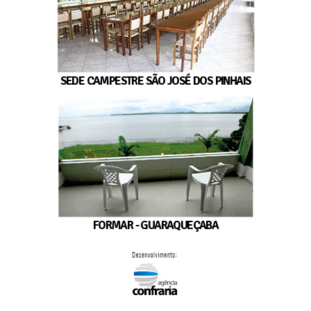
SEDE CAMPESTRE SÃO JOSÉ DOS PINHAIS
FORMAR - GUARAQUEÇABA