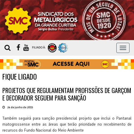
MEN
FILIADO À:
FIQUE LIGADO
PROJETOS QUE REGULAMENTAM PROFISSÕES DE GARÇOM
E DECORADOR SEGUEM PARA SANÇÃO
24 de junho de 2015
Também seguirá para sanção presidencial projeto que inclui o Pantanal
matogrossense entre as áreas que terão prioridade no recebimento de
recursos do Fundo Nacional do Meio Ambiente