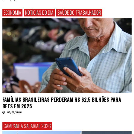
ECONOMIA
NOTÍCIAS DO DIA
SAÚDE DO TRABALHADOR
FAMÍLIAS BRASILEIRAS PERDERAM R$ 62,5 BILHÕES PARA
BETS EM 2025
06/08/2026
CAMPANHA SALARIAL 2026