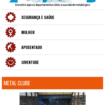
Encontre aqui os departamentos úteis a sua vida de metalúrgico
SEGURANÇA E SAÚDE
MULHER
APOSENTADO
JUVENTUDE
METAL CLUBE