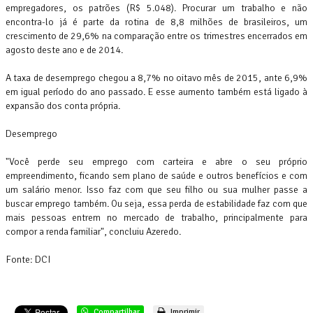
empregadores, os patrões (R$ 5.048). Procurar um trabalho e não
encontra-lo já é parte da rotina de 8,8 milhões de brasileiros, um
crescimento de 29,6% na comparação entre os trimestres encerrados em
agosto deste ano e de 2014.
A taxa de desemprego chegou a 8,7% no oitavo mês de 2015, ante 6,9%
em igual período do ano passado. E esse aumento também está ligado à
expansão dos conta própria.
Desemprego
"Você perde seu emprego com carteira e abre o seu próprio
empreendimento, ficando sem plano de saúde e outros benefícios e com
um salário menor. Isso faz com que seu filho ou sua mulher passe a
buscar emprego também. Ou seja, essa perda de estabilidade faz com que
mais pessoas entrem no mercado de trabalho, principalmente para
compor a renda familiar", concluiu Azeredo.
Fonte: DCI
Compartilhar
Imprimir