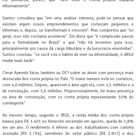
informalmente".
Santos considera que "em uma análise otimista, pode-se pensar que
existem algum novos empreendimentos que começam pequenos e
informais e, depois, se transformam e crescem". Mas completou que "no
geral, isso não costuma acontecer". Ele disse que "é complicado passar
para a formalidade no Brasil" e que "não há incentivo para isso,
principalmente por causa da carga tributária e da burocracia envolvidas".
Santos concluiu: "se você cria o hábito de viver na informalidade, é difícil
mudar mais tarde".
Cimar Azeredo falou também ao DCI sobre as áreas com presença mais
destacada dos conta própria no País. "O maior número está no comercio,
com 4,6 milhões. Depois, aparecem a área agrícola, com 4,5 milhões e a
de construção, com 3,6 milhões. Proporcionalmente, há maior presença
na área de construção, com os conta própria representando 50% do
contingente".
Ao mesmo tempo, segundo o IBGE, a renda média dos conta própria
baixou para R$ 1.425 no trimestre encerrado em agosto, queda de 1,8%
em um ano. O rendimento é inferior ao dos trabalhadores com carteira
assinada (R$ 1.794), servidores do setor público (R$ 2.817) e dos