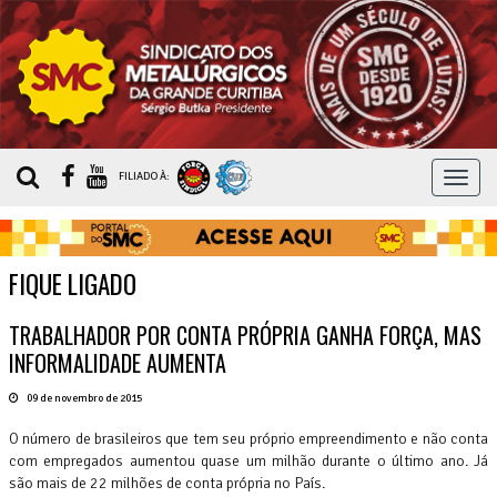
MEN
FILIADO À:
FIQUE LIGADO
TRABALHADOR POR CONTA PRÓPRIA GANHA FORÇA, MAS
INFORMALIDADE AUMENTA
09 de novembro de 2015
O número de brasileiros que tem seu próprio empreendimento e não conta
com empregados aumentou quase um milhão durante o último ano. Já
são mais de 22 milhões de conta própria no País.