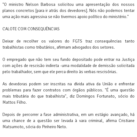
"O ministro Nelson Barbosa solicitou uma apresentação dos nossos
planos concretos [para ir atrás dos devedores]. Nós não podemos tentar
uma ação mais agressiva se não tivermos apoio político do ministério."
CALOTE COM CONSEQUÊNCIAS
Deixar de recolher os valores do FGTS traz consequências tanto
trabalhistas como tributários, afirmam advogados dos setores.
O empregado que não tem seu fundo depositado pode entrar na Justiça
com ações de rescisão indireta -uma modalidade de demissão solicitada
pelo trabalhador, sem que ele perca direito às verbas rescisórias.
As devedoras podem ser inscritas na dívida ativa da União e enfrentar
problemas para fazer contratos com órgãos públicos. "É uma questão
mais tributária do que trabalhista", diz Domingos Fortunato, sócio do
Mattos Filho.
Depois de percorrer a fase administrativa, em um estágio avançado, há
uma chance de a questão ser levada à vara criminal, afirma Cristiane
Matsumoto, sócia do Pinheiro Neto.