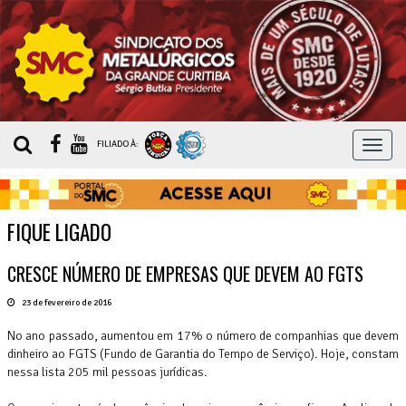
MEN
FILIADO À:
FIQUE LIGADO
CRESCE NÚMERO DE EMPRESAS QUE DEVEM AO FGTS
23 de fevereiro de 2016
No ano passado, aumentou em 17% o número de companhias que devem
dinheiro ao FGTS (Fundo de Garantia do Tempo de Serviço). Hoje, constam
nessa lista 205 mil pessoas jurídicas.