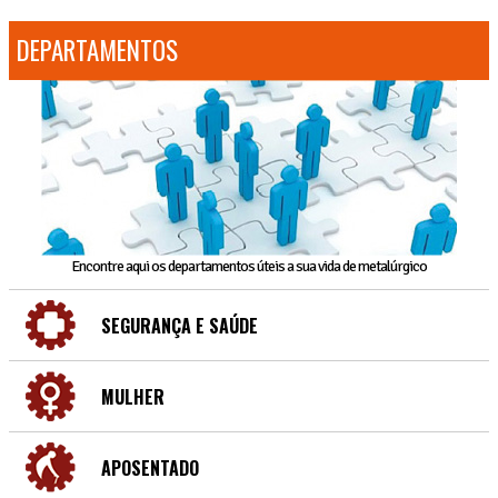
DEPARTAMENTOS
Encontre aqui os departamentos úteis a sua vida de metalúrgico
SEGURANÇA E SAÚDE
MULHER
APOSENTADO