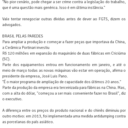
"No pior cenário, pode chegar a ser crime contra a legislação do trabalho,
que é uma questão mais genérica. Isso é em última instância."
Vale tentar renegociar outras dívidas antes de dever ao FGTS, dizem os
advogados.
BRASIL PELAS PAREDES
Para ampliar a produção e começar a fazer peças que importava da China,
a Cerâmica Portinari investiu
R$ 120 milhões em expansão do maquinário de duas fábricas em Criciúma
(SC).
Parte dos equipamentos entrou em funcionamento em janeiro, e até o
meio de março todas as novas máquinas vão estar em operação, afirma o
presidente da empresa, José Luis Pano.
"É o maior programa de ampliação de capacidade dos últimos 20 anos."
Parte da produção da empresa era terceirizada para fábricas na China. Mas,
com a alta do dólar, "começou a ser mais conveniente fazer no Brasil", diz
o executivo.
A diferença entre os preços do produto nacional e do chinês diminuiu por
outro motivo: em 2013, foi implementada uma medida antidumping contra
as porcelanas do país asiático.