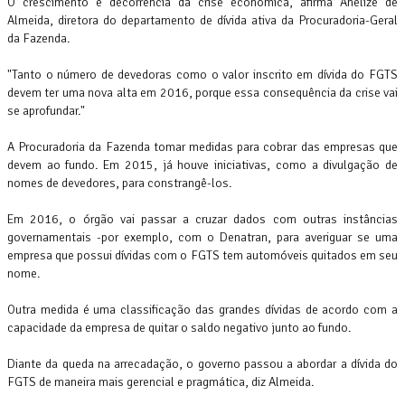
O crescimento é decorrência da crise econômica, afirma Anelize de
Almeida, diretora do departamento de dívida ativa da Procuradoria-Geral
da Fazenda.
"Tanto o número de devedoras como o valor inscrito em dívida do FGTS
devem ter uma nova alta em 2016, porque essa consequência da crise vai
se aprofundar."
A Procuradoria da Fazenda tomar medidas para cobrar das empresas que
devem ao fundo. Em 2015, já houve iniciativas, como a divulgação de
nomes de devedores, para constrangê-los.
Em 2016, o órgão vai passar a cruzar dados com outras instâncias
governamentais -por exemplo, com o Denatran, para averiguar se uma
empresa que possui dívidas com o FGTS tem automóveis quitados em seu
nome.
Outra medida é uma classificação das grandes dívidas de acordo com a
capacidade da empresa de quitar o saldo negativo junto ao fundo.
Diante da queda na arrecadação, o governo passou a abordar a dívida do
FGTS de maneira mais gerencial e pragmática, diz Almeida.