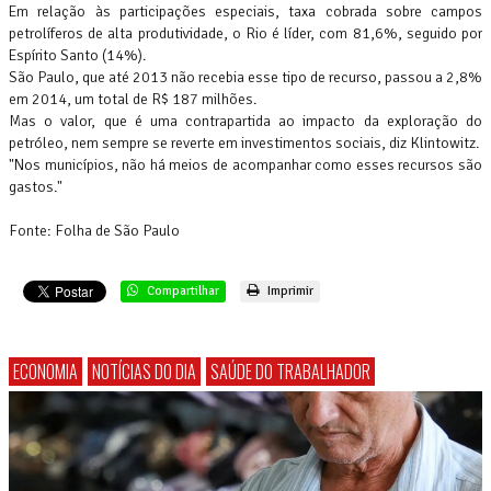
Em relação às participações especiais, taxa cobrada sobre campos
petrolíferos de alta produtividade, o Rio é líder, com 81,6%, seguido por
Espírito Santo (14%).
São Paulo, que até 2013 não recebia esse tipo de recurso, passou a 2,8%
em 2014, um total de R$ 187 milhões.
Mas o valor, que é uma contrapartida ao impacto da exploração do
petróleo, nem sempre se reverte em investimentos sociais, diz Klintowitz.
"Nos municípios, não há meios de acompanhar como esses recursos são
gastos."
Fonte: Folha de São Paulo
Compartilhar
Imprimir
ECONOMIA
NOTÍCIAS DO DIA
SAÚDE DO TRABALHADOR