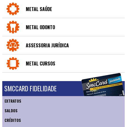
METAL SAÚDE
METAL ODONTO
ASSESSORIA JURÍDICA
METAL CURSOS
SMCCARD FIDELIDADE
EXTRATOS
SALDOS
CRÉDITOS