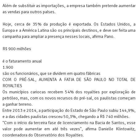
Além de substituir as importações, a empresa também pretende aumentar
as vendas para outros países.
Hoje, cerca de 35% da produção é exportada. Os Estados Unidos, a
Europa e a América Latina são os principais destinos, e deve ser feita uma
campanha para ampliar a presença nesses locais, afirma Pano.
R$ 900 milhões
é o faturamento anual
1.900
são os funcionários, que se dividem em quatro fábricas
COM O PRÉ-SAL, AUMENTA A FATIA DE SÃO PAULO NO TOTAL DE
ROYALTIES
Os municípios cariocas recebem 54% dos royalties por exploração de
petróleo, mas, com os novos recursos do pré-sal, os paulistas começam
a ganhar terreno.
Entre 2013 e 2014, a participação do Estado de São Paulo subiu 144,9%,
e a das cidades paulistas cresceu 50,3%, chegando a R$ 740 milhões.
"Com o início da terceira fase de licenciamento na Bacia de Santos, esse
valor pode aumentar em até três vezes", afirma Danielle Klintowitz,
coordenadora do Observatório dos Royalties.