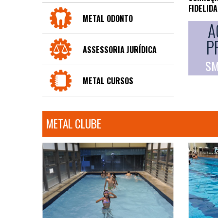
FIDELID
METAL ODONTO
A
P
ASSESSORIA JURÍDICA
SM
METAL CURSOS
METAL CLUBE