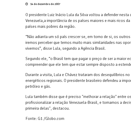
14 de dezembro de 2007
O presidente Luiz Inácio Lula da Silva voltou a defender nesta
Venezuela,a importância de os países maiores e mais ricos d
países mais pobres da região.
“Não adianta um só país crescer se, em torno de si, os outros
iremos perceber que temos muito mais similaridades nas opo
vivemos”, disse Lula, segundo a Agência Brasil.
Segundo ele, “o Brasil tem que pagar o preço de ser a maior ec
compreender que ele tem que estar sempre disposto a estende
Durante a visita, Lula e Chávez trataram dos desequilíbrios no 
energéticos regionais. O presidente brasileiro defendeu a impo
petróleo e gás.
Lula também disse que é preciso "melhorar a relação" entre os
profissionalizar a relação Venezuela-Brasil, e tomamos a deci
primeira delas", destacou.
Fonte: G1 /Globo.com