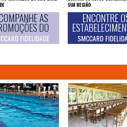
ADE
SUA REGIÃO
COMPANHE AS
ENCONTRE O
ROMOÇÕES DO
ESTABELECIME
CCARD FIDELIDADE
SMCCARD FIDELID