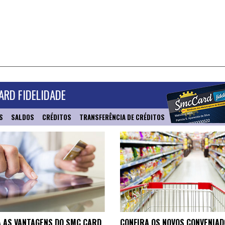
RD FIDELIDADE
S
SALDOS
CRÉDITOS
TRANSFERÊNCIA DE CRÉDITOS
 AS VANTAGENS DO SMC CARD
CONFIRA OS NOVOS CONVENIAD