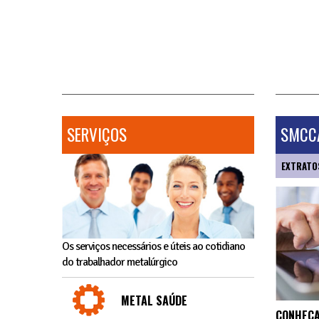
SERVIÇOS
SMCCA
EXTRATO
Os serviços necessários e úteis ao cotidiano
do trabalhador metalúrgico
METAL SAÚDE
CONHEÇA