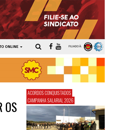
TO ONLINE
FILIADO À:
ACORDOS CONQUISTADOS
CAMPANHA SALARIAL 2026
R OS