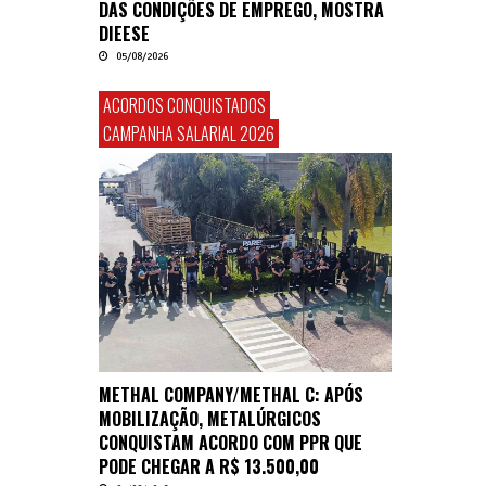
DAS CONDIÇÕES DE EMPREGO, MOSTRA
DIEESE
05/08/2026
ACORDOS CONQUISTADOS
CAMPANHA SALARIAL 2026
METHAL COMPANY/METHAL C: APÓS
MOBILIZAÇÃO, METALÚRGICOS
CONQUISTAM ACORDO COM PPR QUE
PODE CHEGAR A R$ 13.500,00