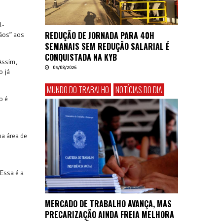
l-
REDUÇÃO DE JORNADA PARA 40H
mãos” aos
SEMANAIS SEM REDUÇÃO SALARIAL É
CONQUISTADA NA KYB
Assim,
05/08/2026
o já
MUNDO DO TRABALHO
NOTÍCIAS DO DIA
o é
na área de
 Essa é a
MERCADO DE TRABALHO AVANÇA, MAS
PRECARIZAÇÃO AINDA FREIA MELHORA