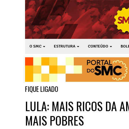
O SMC
ESTRUTURA
CONTEÚDO
BOL
FIQUE LIGADO
LULA: MAIS RICOS DA 
MAIS POBRES