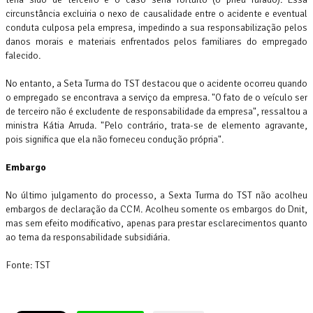
circunstância excluiria o nexo de causalidade entre o acidente e eventual
conduta culposa pela empresa, impedindo a sua responsabilização pelos
danos morais e materiais enfrentados pelos familiares do empregado
falecido.
No entanto, a Seta Turma do TST destacou que o acidente ocorreu quando
o empregado se encontrava a serviço da empresa. "O fato de o veículo ser
de terceiro não é excludente de responsabilidade da empresa", ressaltou a
ministra Kátia Arruda. "Pelo contrário, trata-se de elemento agravante,
pois significa que ela não forneceu condução própria".
Embargo
No último julgamento do processo, a Sexta Turma do TST não acolheu
embargos de declaração da CCM. Acolheu somente os embargos do Dnit,
mas sem efeito modificativo, apenas para prestar esclarecimentos quanto
ao tema da responsabilidade subsidiária.
Fonte: TST