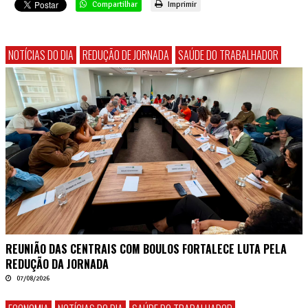
Compartilhar
Imprimir
NOTÍCIAS DO DIA
REDUÇÃO DE JORNADA
SAÚDE DO TRABALHADOR
REUNIÃO DAS CENTRAIS COM BOULOS FORTALECE LUTA PELA
REDUÇÃO DA JORNADA
07/08/2026