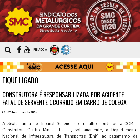
MEN
FILIADO À:
FIQUE LIGADO
CONSTRUTORA É RESPONSABILIZADA POR ACIDENTE
FATAL DE SERVENTE OCORRIDO EM CARRO DE COLEGA
07 de outubro de 2016
A Sexta Turma do Tribunal Superior do Trabalho condenou a CCM -
Construtora Centro Minas Ltda. e, solidariamente, o Departamento
Nacional de Infraestrutura de Transportes (Dnit) ao pagamento de