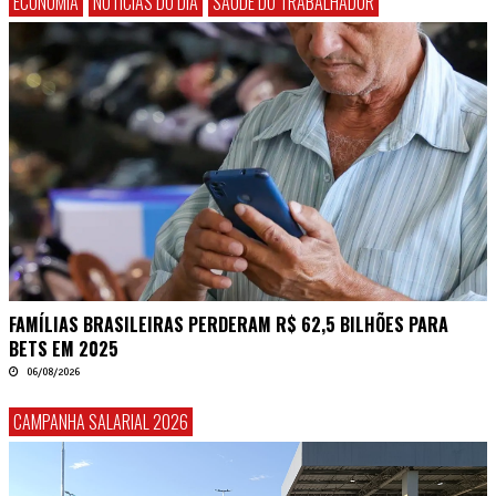
ECONOMIA
NOTÍCIAS DO DIA
SAÚDE DO TRABALHADOR
FAMÍLIAS BRASILEIRAS PERDERAM R$ 62,5 BILHÕES PARA
BETS EM 2025
06/08/2026
CAMPANHA SALARIAL 2026