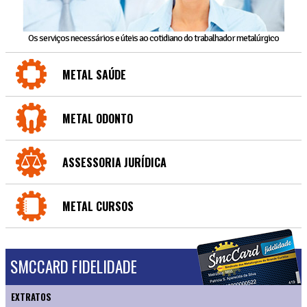
Os serviços necessários e úteis ao cotidiano do trabalhador metalúrgico
METAL SAÚDE
METAL ODONTO
ASSESSORIA JURÍDICA
METAL CURSOS
SMCCARD FIDELIDADE
EXTRATOS