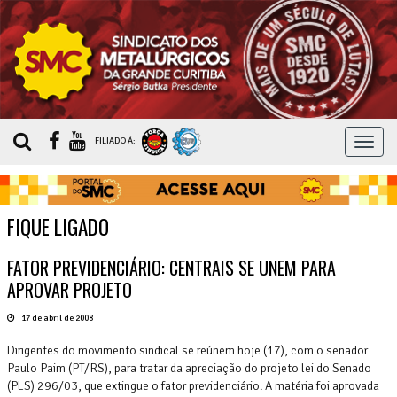
MEN
FILIADO À:
FIQUE LIGADO
FATOR PREVIDENCIÁRIO: CENTRAIS SE UNEM PARA
APROVAR PROJETO
17 de abril de 2008
Dirigentes do movimento sindical se reúnem hoje (17), com o senador
Paulo Paim (PT/RS), para tratar da apreciação do projeto lei do Senado
(PLS) 296/03, que extingue o fator previdenciário. A matéria foi aprovada