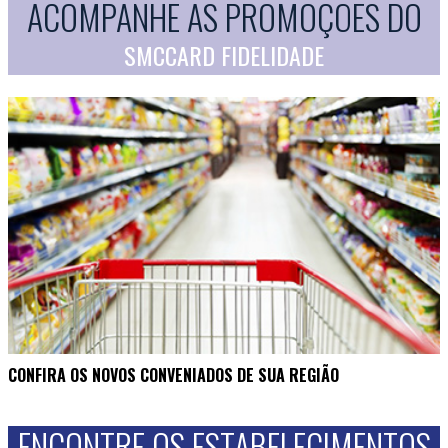
ACOMPANHE AS PROMOÇÕES DO
SMCCARD FIDELIDADE
CONFIRA OS NOVOS CONVENIADOS DE SUA REGIÃO
ENCONTRE OS ESTABELECIMENTOS