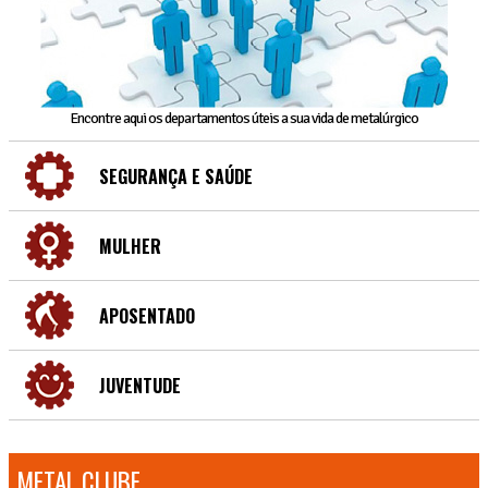
Encontre aqui os departamentos úteis a sua vida de metalúrgico
SEGURANÇA E SAÚDE
MULHER
APOSENTADO
JUVENTUDE
METAL CLUBE