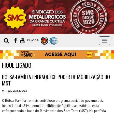
MEN
FILIADO À:
FIQUE LIGADO
BOLSA-FAMÍLIA ENFRAQUECE PODER DE MOBILIZAÇÃO DO
MST
28 de abril de 2008
O Bolsa-Família - o mais ambicioso programa social do governo Luiz
Inácio Lula da Silva, com 11 milhões de famílias assistidas - está
enfraquecendo a base do Movimento dos Sem-Terra (MST). Na periferia