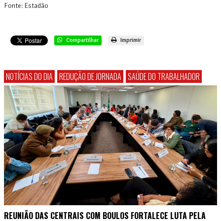
Fonte: Estadão
Compartilhar
Imprimir
NOTÍCIAS DO DIA
REDUÇÃO DE JORNADA
SAÚDE DO TRABALHADOR
REUNIÃO DAS CENTRAIS COM BOULOS FORTALECE LUTA PELA