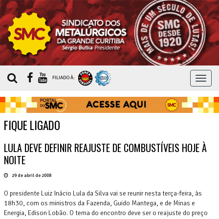
MEN
FILIADO À:
FIQUE LIGADO
LULA DEVE DEFINIR REAJUSTE DE COMBUSTÍVEIS HOJE À
NOITE
29 de abril de 2008
O presidente Luiz Inácio Lula da Silva vai se reunir nesta terça-feira, às
18h30, com os ministros da Fazenda, Guido Mantega, e de Minas e
Energia, Edison Lobão. O tema do encontro deve ser o reajuste do preço