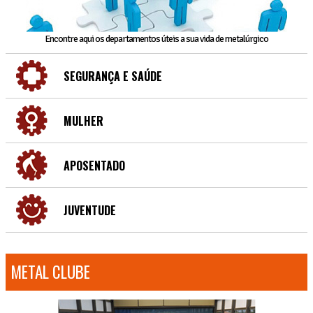
Encontre aqui os departamentos úteis a sua vida de metalúrgico
SEGURANÇA E SAÚDE
MULHER
APOSENTADO
JUVENTUDE
METAL CLUBE