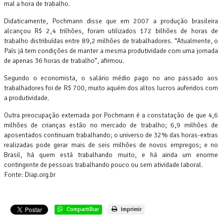
mal a hora de trabalho.
Didaticamente, Pochmann disse que em 2007 a produção brasileira
alcançou R$ 2,4 trilhões, foram utilizados 172 bilhões de horas de
trabalho distribuídas entre 89,2 milhões de trabalhadores. “Atualmente, o
País já tem condições de manter a mesma produtividade com uma jornada
de apenas 36 horas de trabalho”, afirmou.
Segundo o economista, o salário médio pago no ano passado aos
trabalhadores foi de R$ 700, muito aquém dos altos lucros auferidos com
a produtividade.
Outra preocupação externada por Pochmann é a constatação de que 4,6
milhões de crianças estão no mercado de trabalho; 6,9 milhões de
aposentados continuam trabalhando; o universo de 32% das horas-extras
realizadas pode gerar mais de seis milhões de novos empregos; e no
Brasil, há quem está trabalhando muito, e há ainda um enorme
contingente de pessoas trabalhando pouco ou sem atividade laboral.
Fonte: Diap.org.br
Compartilhar
Imprimir