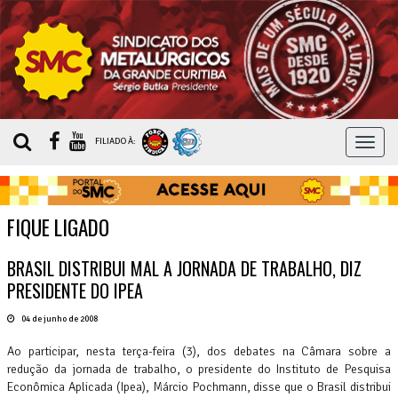
MEN
FILIADO À:
FIQUE LIGADO
BRASIL DISTRIBUI MAL A JORNADA DE TRABALHO, DIZ
PRESIDENTE DO IPEA
04 de junho de 2008
Ao participar, nesta terça-feira (3), dos debates na Câmara sobre a
redução da jornada de trabalho, o presidente do Instituto de Pesquisa
Econômica Aplicada (Ipea), Márcio Pochmann, disse que o Brasil distribui