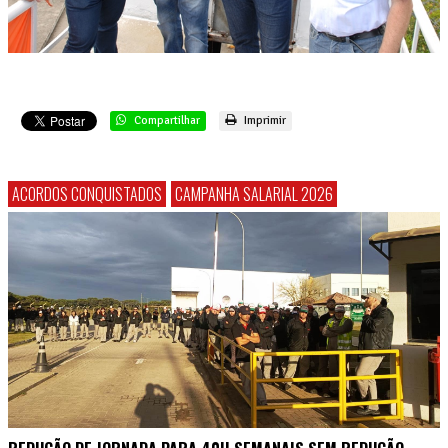
Compartilhar
Imprimir
ACORDOS CONQUISTADOS
CAMPANHA SALARIAL 2026