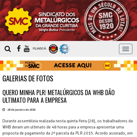
MEN
FILIADO À:
GALERIAS DE FOTOS
QUERO MINHA PLR! METALÚRGICOS DA WHB DÃO
ULTIMATO PARA A EMPRESA
28 de janeiro de 2016
Durante assembleia realizada nesta quinta-feira (28), os trabalhadores da
WHB deram um ultimato de 48 horas para a empresa apresentar uma
proposta de pagamento da 2º parcela da PLR 2015. Acordo assinado, em