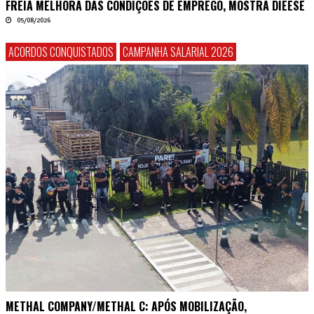
FREIA MELHORA DAS CONDIÇÕES DE EMPREGO, MOSTRA DIEESE
05/08/2026
ACORDOS CONQUISTADOS
CAMPANHA SALARIAL 2026
METHAL COMPANY/METHAL C: APÓS MOBILIZAÇÃO,