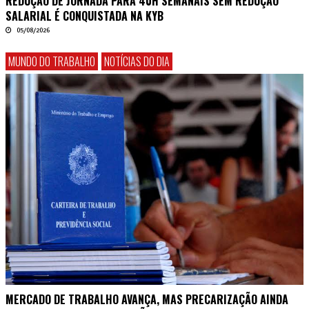
REDUÇÃO DE JORNADA PARA 40H SEMANAIS SEM REDUÇÃO
SALARIAL É CONQUISTADA NA KYB
05/08/2026
MUNDO DO TRABALHO
NOTÍCIAS DO DIA
MERCADO DE TRABALHO AVANÇA, MAS PRECARIZAÇÃO AINDA