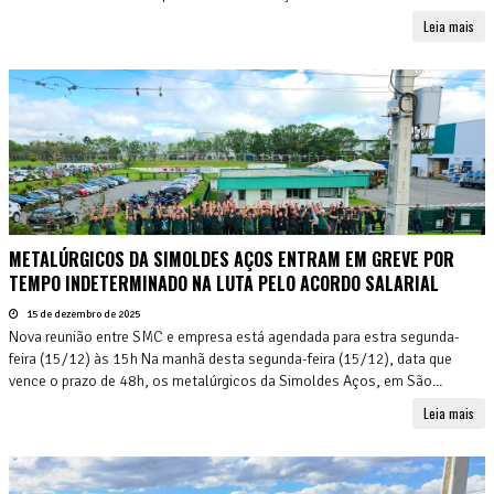
Leia mais
METALÚRGICOS DA SIMOLDES AÇOS ENTRAM EM GREVE POR
TEMPO INDETERMINADO NA LUTA PELO ACORDO SALARIAL
15 de dezembro de 2025
Nova reunião entre SMC e empresa está agendada para estra segunda-
feira (15/12) às 15h Na manhã desta segunda-feira (15/12), data que
vence o prazo de 48h, os metalúrgicos da Simoldes Aços, em São...
Leia mais