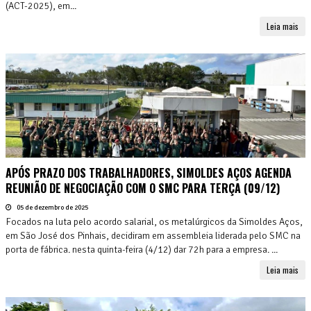
(ACT-2025), em...
Leia mais
APÓS PRAZO DOS TRABALHADORES, SIMOLDES AÇOS AGENDA
REUNIÃO DE NEGOCIAÇÃO COM O SMC PARA TERÇA (09/12)
05 de dezembro de 2025
Focados na luta pelo acordo salarial, os metalúrgicos da Simoldes Aços,
em São José dos Pinhais, decidiram em assembleia liderada pelo SMC na
porta de fábrica. nesta quinta-feira (4/12) dar 72h para a empresa. ...
Leia mais