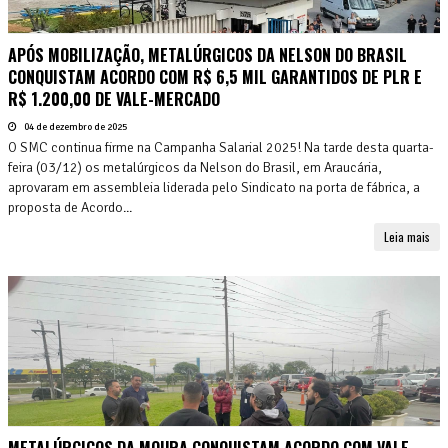
APÓS MOBILIZAÇÃO, METALÚRGICOS DA NELSON DO BRASIL
CONQUISTAM ACORDO COM R$ 6,5 MIL GARANTIDOS DE PLR E
R$ 1.200,00 DE VALE-MERCADO
04 de dezembro de 2025
O SMC continua firme na Campanha Salarial 2025! Na tarde desta quarta-
feira (03/12) os metalúrgicos da Nelson do Brasil, em Araucária,
aprovaram em assembleia liderada pelo Sindicato na porta de fábrica, a
proposta de Acordo...
Leia mais
METALÚRGICOS DA MOURA CONQUISTAM ACORDO COM VALE-