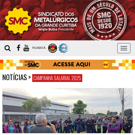
MEN
FILIADO À:
NOTÍCIAS
>
CAMPANHA SALARIAL 2025