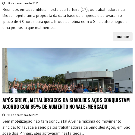
17 de dezembro de 2025
Reunidos em assembleia, nesta quarta-feira (17), os trabalhadores da
Brose rejeitaram a proposta da data base da empresa e aprovaram o
prazo de 48 horas para que a Brose se reúna com o Sindicato e negocie
uma proposta que realmente...
Leia mais
APÓS GREVE, METALÚRGICOS DA SIMOLDES AÇOS CONQUISTAM
ACORDO COM 85% DE AUMENTO NO VALE-MERCADO
16 de dezembro de 2025
Sem mobilização não tem conquista! A velha máxima do movimento
sindical foi levada a sério pelos trabalhadores da Simoldes Aços, em São
José dos Pinhais. Eles aprovaram nesta terça...