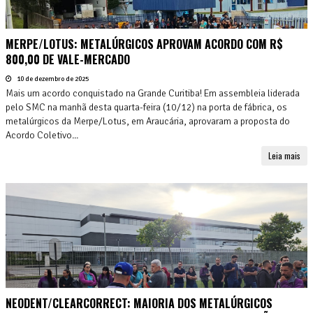
MERPE/LOTUS: METALÚRGICOS APROVAM ACORDO COM R$
800,00 DE VALE-MERCADO
10 de dezembro de 2025
Mais um acordo conquistado na Grande Curitiba! Em assembleia liderada
pelo SMC na manhã desta quarta-feira (10/12) na porta de fábrica, os
metalúrgicos da Merpe/Lotus, em Araucária, aprovaram a proposta do
Acordo Coletivo...
Leia mais
NEODENT/CLEARCORRECT: MAIORIA DOS METALÚRGICOS