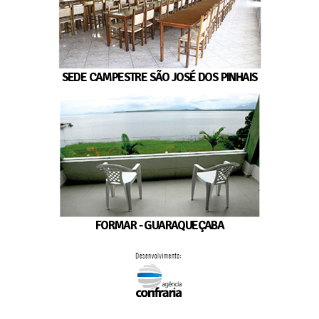
SEDE CAMPESTRE SÃO JOSÉ DOS PINHAIS
FORMAR - GUARAQUEÇABA