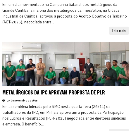
Em um dia movimentado na Campanha Salarial dos metalúrgicos da
Grande Curitiba, a maioria dos metalúrgicos da Imes/Stori, na Cidade
Industrial de Curitiba, aprovou a proposta do Acordo Coletivo de Trabalho
(ACT-2025), negociada entre...
Leia mais
METALÚRGICOS DA IPC APROVAM PROPOSTA DE PLR
27 de novembro de 2025
Em assembleia liderada pelo SMC nesta quarta-feira (26/11) os
trabalhadores da IPC, em Pinhais aprovaram a proposta da Participação
nos Lucros e Resultados (PLR-2025) negociada entre diretores sindicais
e empresa. O benefício...