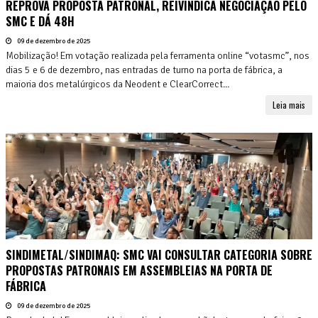
REPROVA PROPOSTA PATRONAL, REIVINDICA NEGOCIAÇÃO PELO
SMC E DÁ 48H
09 de dezembro de 2025
Mobilização! Em votação realizada pela ferramenta online “votasmc”, nos
dias 5 e 6 de dezembro, nas entradas de turno na porta de fábrica, a
maioria dos metalúrgicos da Neodent e ClearCorrect...
Leia mais
SINDIMETAL/SINDIMAQ: SMC VAI CONSULTAR CATEGORIA SOBRE
PROPOSTAS PATRONAIS EM ASSEMBLEIAS NA PORTA DE
FÁBRICA
09 de dezembro de 2025