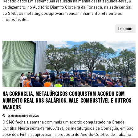
Recado dado! Em assembleia realizada na manhã desta segunda-feira, 8
de dezembro, no Auditório Diamiro Cordeira da Fonseca, na sede central
do SMC, os metalúrgicos aprovaram encaminhamento referente as
propostas de...
Leia mais
NA CORNAGLIA, METALÚRGICOS CONQUISTAM ACORDO COM
AUMENTO REAL NOS SALÁRIOS, VALE-COMBUSTÍVEL E OUTROS
AVANÇOS
05 de dezembro de 2025
O SMC fecha a semana com mais um acordo conquistado na Grande
Curitiba! Nesta sexta-feira(05/12), os metalúrgicos da Cornaglia, em São
José dos Pinhais, aprovaram a proposta do Acordo Coletivo de Trabalho