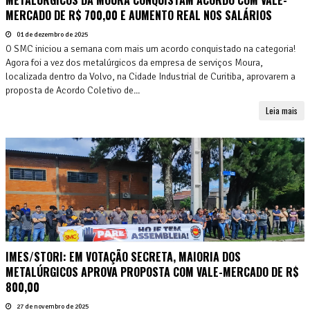
MERCADO DE R$ 700,00 E AUMENTO REAL NOS SALÁRIOS
01 de dezembro de 2025
O SMC iniciou a semana com mais um acordo conquistado na categoria!
Agora foi a vez dos metalúrgicos da empresa de serviços Moura,
localizada dentro da Volvo, na Cidade Industrial de Curitiba, aprovarem a
proposta de Acordo Coletivo de...
Leia mais
IMES/STORI: EM VOTAÇÃO SECRETA, MAIORIA DOS
METALÚRGICOS APROVA PROPOSTA COM VALE-MERCADO DE R$
800,00
27 de novembro de 2025