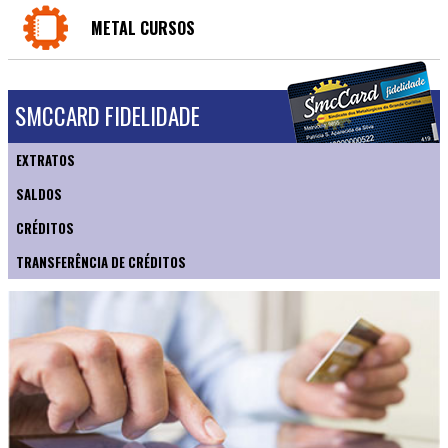
METAL CURSOS
SMCCARD FIDELIDADE
EXTRATOS
SALDOS
CRÉDITOS
TRANSFERÊNCIA DE CRÉDITOS