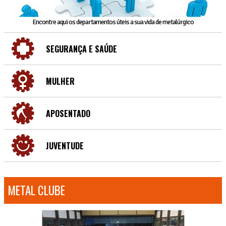
Encontre aqui os departamentos úteis a sua vida de metalúrgico
SEGURANÇA E SAÚDE
MULHER
APOSENTADO
JUVENTUDE
METAL CLUBE