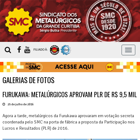
MEN
FILIADO À:
GALERIAS DE FOTOS
FURUKAWA: METALÚRGICOS APROVAM PLR DE R$ 9,5 MIL
25 de julho de 2016
Agora a tarde, metalúrgicos da Furukawa aprovaram em votação secreta
coordenada pelo SMC na porta de fábrica a proposta da Participação nos
Lucros e Resultados (PLR) de 2016.