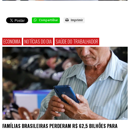
Compartilhar
Imprimir
ECONOMIA
NOTÍCIAS DO DIA
SAÚDE DO TRABALHADOR
FAMÍLIAS BRASILEIRAS PERDERAM R$ 62,5 BILHÕES PARA