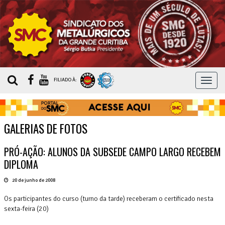
MEN
FILIADO À:
GALERIAS DE FOTOS
PRÓ-AÇÃO: ALUNOS DA SUBSEDE CAMPO LARGO RECEBEM
DIPLOMA
20 de junho de 2008
Os participantes do curso (turno da tarde) receberam o certificado nesta
sexta-feira (20)