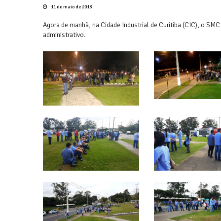
11 de maio de 2018
Agora de manhã, na Cidade Industrial de Curitiba (CIC), o SM
administrativo.