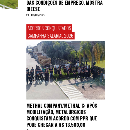
DAS CONDIÇÕES DE EMPREGO, MOSTRA
DIEESE
05/08/2026
ACORDOS CONQUISTADOS
CAMPANHA SALARIAL 2026
METHAL COMPANY/METHAL C: APÓS
MOBILIZAÇÃO, METALÚRGICOS
CONQUISTAM ACORDO COM PPR QUE
PODE CHEGAR A R$ 13.500,00