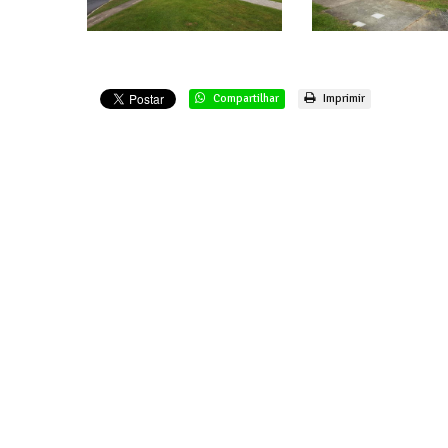
Compartilhar
Imprimir