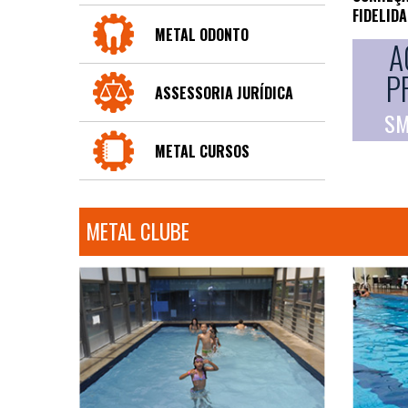
FIDELID
METAL ODONTO
A
P
ASSESSORIA JURÍDICA
SM
METAL CURSOS
METAL CLUBE