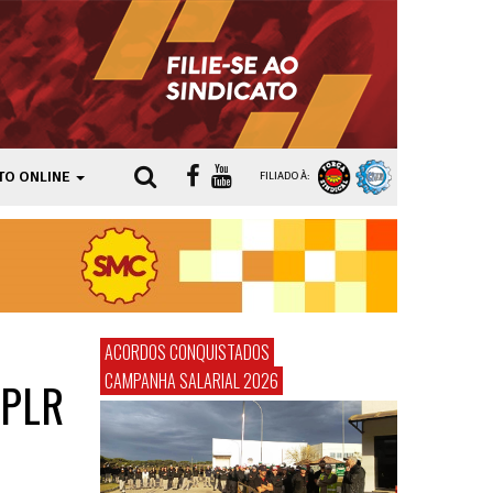
TO ONLINE
FILIADO À:
ACORDOS CONQUISTADOS
CAMPANHA SALARIAL 2026
 PLR