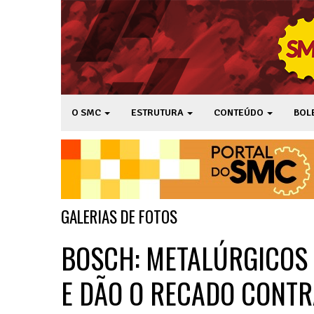
O SMC
ESTRUTURA
CONTEÚDO
BOL
GALERIAS DE FOTOS
BOSCH: METALÚRGICOS
E DÃO O RECADO CONTR