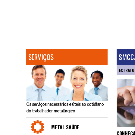
SERVIÇOS
SMCCA
EXTRATO
Os serviços necessários e úteis ao cotidiano
do trabalhador metalúrgico
METAL SAÚDE
CONHEÇA