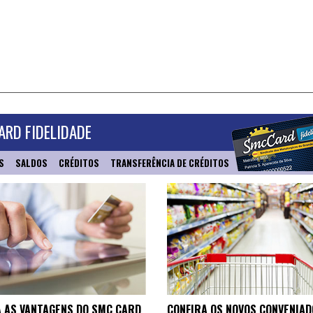
RD FIDELIDADE
S
SALDOS
CRÉDITOS
TRANSFERÊNCIA DE CRÉDITOS
 AS VANTAGENS DO SMC CARD
CONFIRA OS NOVOS CONVENIAD