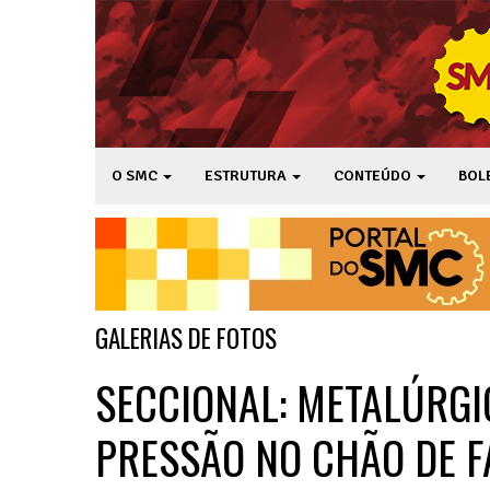
O SMC
ESTRUTURA
CONTEÚDO
BOL
GALERIAS DE FOTOS
SECCIONAL: METALÚRGI
PRESSÃO NO CHÃO DE F