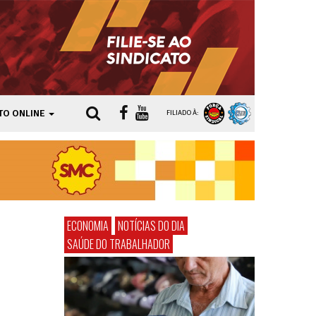
TO ONLINE
FILIADO À:
ECONOMIA
NOTÍCIAS DO DIA
SAÚDE DO TRABALHADOR