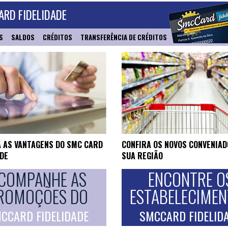
RD FIDELIDADE
S
SALDOS
CRÉDITOS
TRANSFERÊNCIA DE CRÉDITOS
 AS VANTAGENS DO SMC CARD
CONFIRA OS NOVOS CONVENIAD
ADE
SUA REGIÃO
COMPANHE AS
ENCONTRE O
ROMOÇÕES DO
ESTABELECIME
CCARD FIDELIDADE
SMCCARD FIDELID