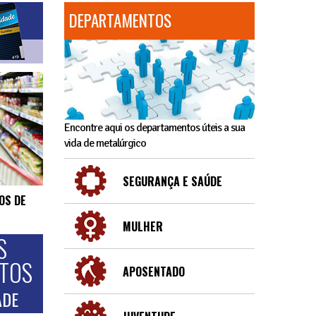
DEPARTAMENTOS
Encontre aqui os departamentos úteis a sua
vida de metalúrgico
SEGURANÇA E SAÚDE
OS DE
MULHER
S
NTOS
APOSENTADO
ADE