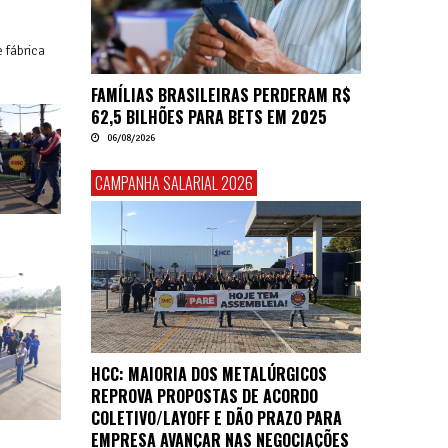
 fábrica
FAMÍLIAS BRASILEIRAS PERDERAM R$
62,5 BILHÕES PARA BETS EM 2025
06/08/2026
CAMPANHA SALARIAL 2026
HCC: MAIORIA DOS METALÚRGICOS
REPROVA PROPOSTAS DE ACORDO
COLETIVO/LAYOFF E DÃO PRAZO PARA
EMPRESA AVANÇAR NAS NEGOCIAÇÕES