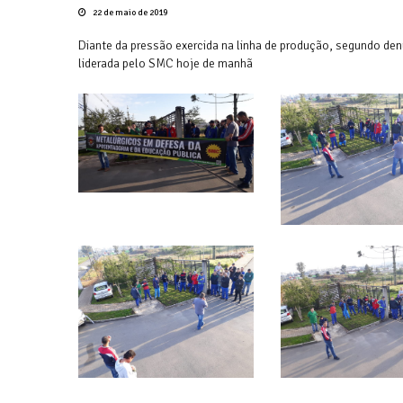
22 de maio de 2019
Diante da pressão exercida na linha de produção, segundo den
liderada pelo SMC hoje de manhã