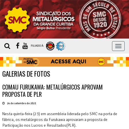
MEN
FILIADO À:
GALERIAS DE FOTOS
COMAU FURUKAWA: METALÚRGICOS APROVAM
PROPOSTA DE PLR
24 de setembro de 2021
Nesta quinta-feira (23) em assembleia liderada pelo SMC na porta de
fábrica, os metalúrgicos da Furukawa aprovaram a proposta de
Participação nos Lucros e Resultados(PLR).