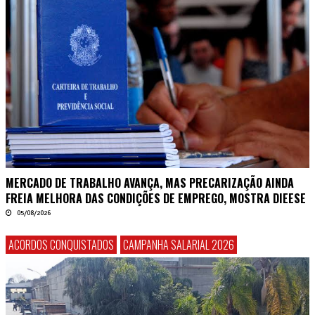
MERCADO DE TRABALHO AVANÇA, MAS PRECARIZAÇÃO AINDA
FREIA MELHORA DAS CONDIÇÕES DE EMPREGO, MOSTRA DIEESE
05/08/2026
ACORDOS CONQUISTADOS
CAMPANHA SALARIAL 2026