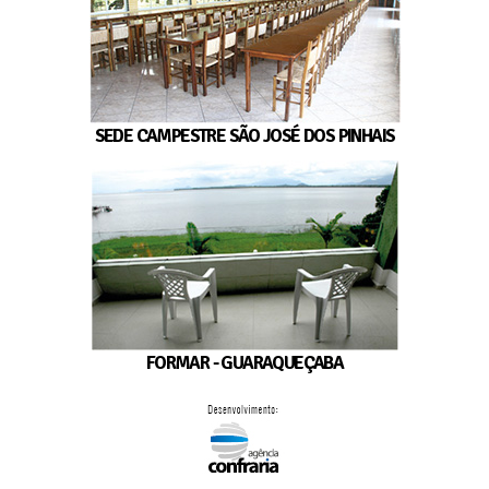
SEDE CAMPESTRE SÃO JOSÉ DOS PINHAIS
FORMAR - GUARAQUEÇABA