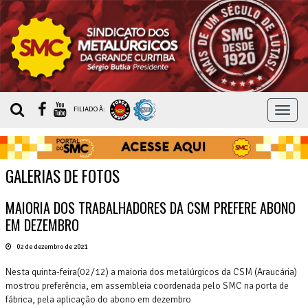
MEN
FILIADO À:
GALERIAS DE FOTOS
MAIORIA DOS TRABALHADORES DA CSM PREFERE ABONO
EM DEZEMBRO
02 de dezembro de 2021
Nesta quinta-feira(02/12) a maioria dos metalúrgicos da CSM (Araucária)
mostrou preferência, em assembleia coordenada pelo SMC na porta de
fábrica, pela aplicação do abono em dezembro