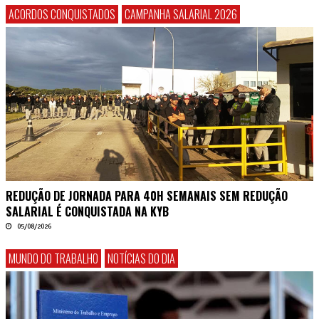
ACORDOS CONQUISTADOS
CAMPANHA SALARIAL 2026
REDUÇÃO DE JORNADA PARA 40H SEMANAIS SEM REDUÇÃO
SALARIAL É CONQUISTADA NA KYB
05/08/2026
MUNDO DO TRABALHO
NOTÍCIAS DO DIA