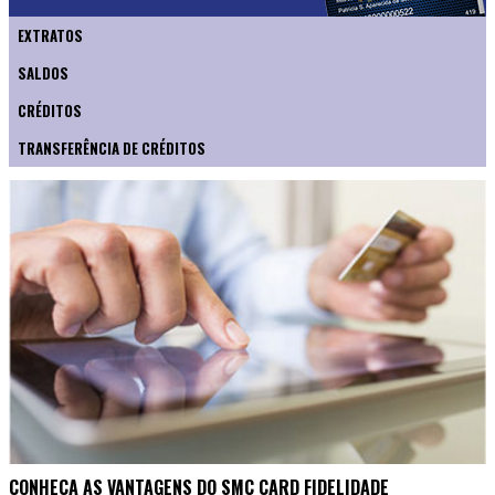
EXTRATOS
SALDOS
CRÉDITOS
TRANSFERÊNCIA DE CRÉDITOS
CONHEÇA AS VANTAGENS DO SMC CARD FIDELIDADE