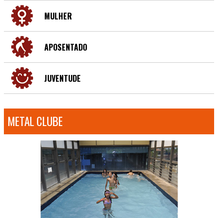
MULHER
APOSENTADO
JUVENTUDE
METAL CLUBE