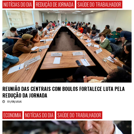
NOTÍCIAS DO DIA
REDUÇÃO DE JORNADA
SAÚDE DO TRABALHADOR
REUNIÃO DAS CENTRAIS COM BOULOS FORTALECE LUTA PELA
REDUÇÃO DA JORNADA
07/08/2026
ECONOMIA
NOTÍCIAS DO DIA
SAÚDE DO TRABALHADOR