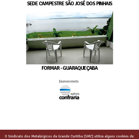
SEDE CAMPESTRE SÃO JOSÉ DOS PINHAIS
FORMAR - GUARAQUEÇABA
O Sindicato dos Metalúrgicos da Grande Curitiba (SMC) utiliza alguns cookies de