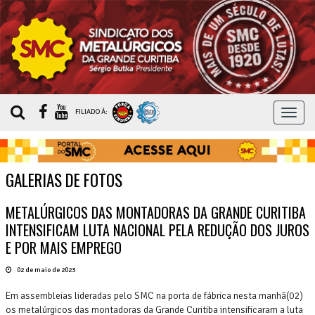
MEN
FILIADO À:
GALERIAS DE FOTOS
METALÚRGICOS DAS MONTADORAS DA GRANDE CURITIBA
INTENSIFICAM LUTA NACIONAL PELA REDUÇÃO DOS JUROS
E POR MAIS EMPREGO
02 de maio de 2023
Em assembleias lideradas pelo SMC na porta de fábrica nesta manhã(02)
os metalúrgicos das montadoras da Grande Curitiba intensificaram a luta