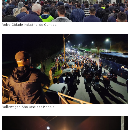
Volvo-Cidade Industrial de Curitiba
Volkswagen-São José dos Pinhais