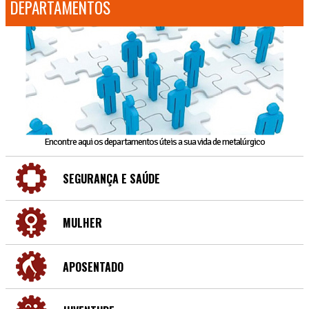
DEPARTAMENTOS
Encontre aqui os departamentos úteis a sua vida de metalúrgico
SEGURANÇA E SAÚDE
MULHER
APOSENTADO