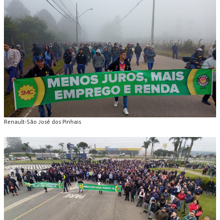
Renault-São José dos Pinhais