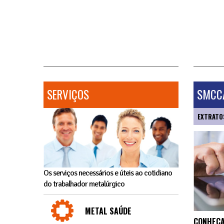
SERVIÇOS
SMCCA
EXTRATO
Os serviços necessários e úteis ao cotidiano
do trabalhador metalúrgico
METAL SAÚDE
CONHEÇA