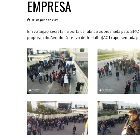
EMPRESA
05 de julho de 2023
Em votação secreta na porta de fábrica coordenada pelo SMC 
proposta do Acordo Coletivo de Trabalho(ACT) apresentada 