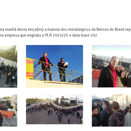
na manhã desta terça(04) a maioria dos metalúrgicos da Nelson do Brasil re
pela empresa que engloba a PLR 2024/25 e data-base 202