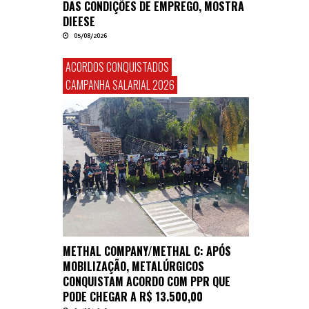
DAS CONDIÇÕES DE EMPREGO, MOSTRA
DIEESE
05/08/2026
ACORDOS CONQUISTADOS
CAMPANHA SALARIAL 2026
METHAL COMPANY/METHAL C: APÓS
MOBILIZAÇÃO, METALÚRGICOS
CONQUISTAM ACORDO COM PPR QUE
PODE CHEGAR A R$ 13.500,00