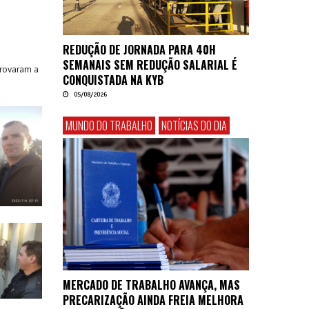
REDUÇÃO DE JORNADA PARA 40H
SEMANAIS SEM REDUÇÃO SALARIAL É
provaram a
CONQUISTADA NA KYB
05/08/2026
MUNDO DO TRABALHO
NOTÍCIAS DO DIA
MERCADO DE TRABALHO AVANÇA, MAS
PRECARIZAÇÃO AINDA FREIA MELHORA