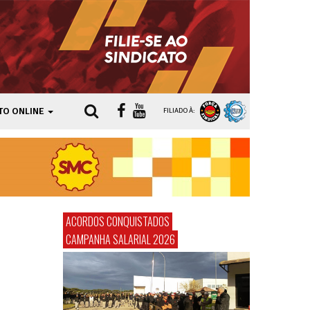
TO ONLINE
FILIADO À:
ACORDOS CONQUISTADOS
CAMPANHA SALARIAL 2026