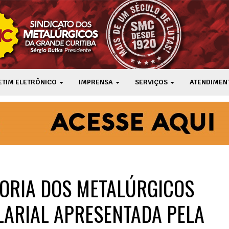
ETIM ELETRÔNICO
IMPRENSA
SERVIÇOS
ATENDIMEN
IORIA DOS METALÚRGICOS
LARIAL APRESENTADA PELA