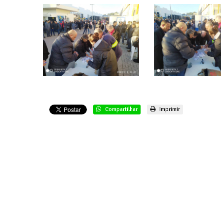
Compartilhar
Imprimir