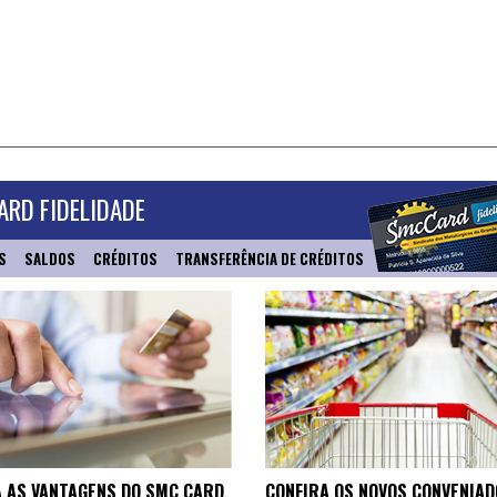
RD FIDELIDADE
S
SALDOS
CRÉDITOS
TRANSFERÊNCIA DE CRÉDITOS
 AS VANTAGENS DO SMC CARD
CONFIRA OS NOVOS CONVENIAD