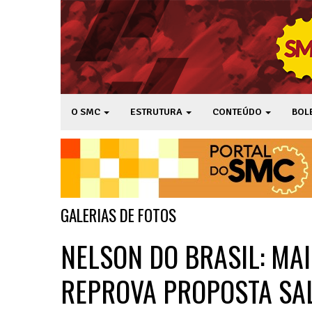
O SMC
ESTRUTURA
CONTEÚDO
BOL
GALERIAS DE FOTOS
NELSON DO BRASIL: MA
REPROVA PROPOSTA SA