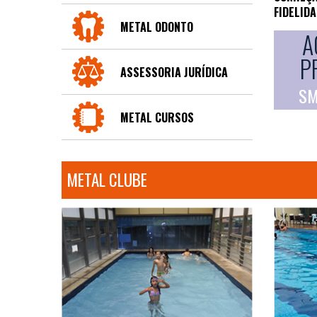
FIDELID
METAL ODONTO
A
P
ASSESSORIA JURÍDICA
SM
METAL CURSOS
METAL CLUBE