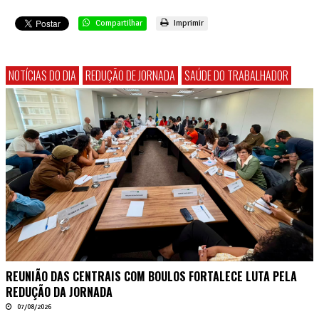
Compartilhar
Imprimir
NOTÍCIAS DO DIA
REDUÇÃO DE JORNADA
SAÚDE DO TRABALHADOR
REUNIÃO DAS CENTRAIS COM BOULOS FORTALECE LUTA PELA
REDUÇÃO DA JORNADA
07/08/2026