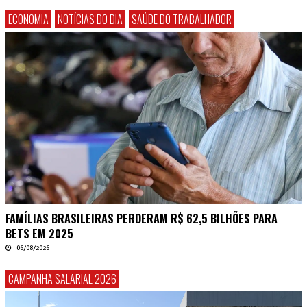
ECONOMIA
NOTÍCIAS DO DIA
SAÚDE DO TRABALHADOR
FAMÍLIAS BRASILEIRAS PERDERAM R$ 62,5 BILHÕES PARA
BETS EM 2025
06/08/2026
CAMPANHA SALARIAL 2026