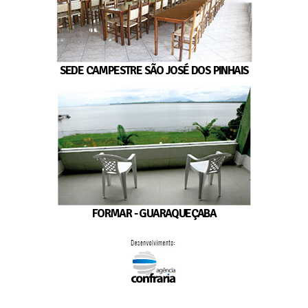
SEDE CAMPESTRE SÃO JOSÉ DOS PINHAIS
FORMAR - GUARAQUEÇABA