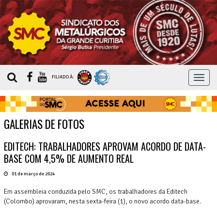
MEN
FILIADO À:
GALERIAS DE FOTOS
EDITECH: TRABALHADORES APROVAM ACORDO DE DATA-
BASE COM 4,5% DE AUMENTO REAL
01 de março de 2024
Em assembleia conduzida pelo SMC, os trabalhadores da Editech
(Colombo) aprovaram, nesta sexta-feira (1), o novo acordo data-base.