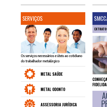
SERVIÇOS
SMCCA
EXTRATO
Os serviços necessários e úteis ao cotidiano
do trabalhador metalúrgico
METAL SAÚDE
CONHEÇA
FIDELID
METAL ODONTO
A
P
ASSESSORIA JURÍDICA