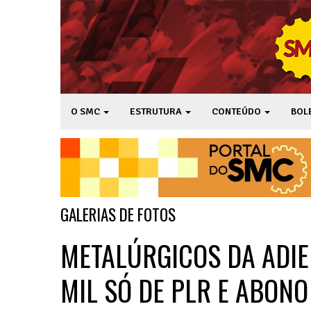
O SMC
ESTRUTURA
CONTEÚDO
BOL
GALERIAS DE FOTOS
METALÚRGICOS DA ADI
MIL SÓ DE PLR E ABONO