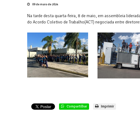
09 de maio de 2024
Na tarde desta quarta-feira, 8 de maio, em assembleia lidera
do Acordo Coletivo de Trabalho(ACT) negociada entre diretore
Compartilhar
Imprimir