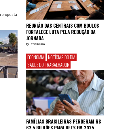
a proposta
REUNIÃO DAS CENTRAIS COM BOULOS
FORTALECE LUTA PELA REDUÇÃO DA
JORNADA
07/08/2026
ECONOMIA
NOTÍCIAS DO DIA
SAÚDE DO TRABALHADOR
FAMÍLIAS BRASILEIRAS PERDERAM R$
62,5 BILHÕES PARA BETS EM 2025