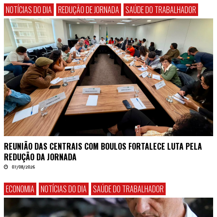
NOTÍCIAS DO DIA
REDUÇÃO DE JORNADA
SAÚDE DO TRABALHADOR
REUNIÃO DAS CENTRAIS COM BOULOS FORTALECE LUTA PELA
REDUÇÃO DA JORNADA
07/08/2026
ECONOMIA
NOTÍCIAS DO DIA
SAÚDE DO TRABALHADOR