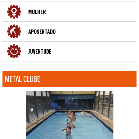
MULHER
APOSENTADO
JUVENTUDE
METAL CLUBE