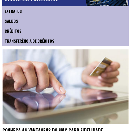
EXTRATOS
SALDOS
CRÉDITOS
TRANSFERÊNCIA DE CRÉDITOS
CONHEÇA AS VANTAGENS DO SMC CARD FIDELIDADE