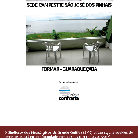
SEDE CAMPESTRE SÃO JOSÉ DOS PINHAIS
FORMAR - GUARAQUEÇABA
O Sindicato dos Metalúrgicos da Grande Curitiba (SMC) utiliza alguns cookies de
terceiros e está em conformidade com a LGPD (Lei nº 13.709/2018).