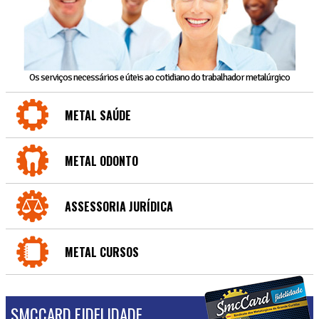
Os serviços necessários e úteis ao cotidiano do trabalhador metalúrgico
METAL SAÚDE
METAL ODONTO
ASSESSORIA JURÍDICA
METAL CURSOS
SMCCARD FIDELIDADE