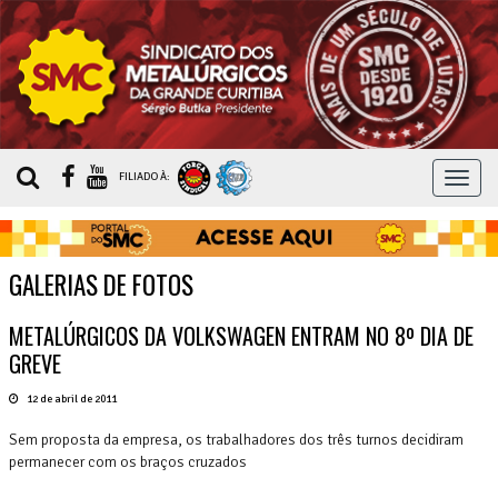
MEN
FILIADO À:
GALERIAS DE FOTOS
METALÚRGICOS DA VOLKSWAGEN ENTRAM NO 8º DIA DE
GREVE
12 de abril de 2011
Sem proposta da empresa, os trabalhadores dos três turnos decidiram
permanecer com os braços cruzados