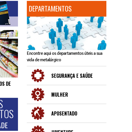
DEPARTAMENTOS
Encontre aqui os departamentos úteis a sua
vida de metalúrgico
SEGURANÇA E SAÚDE
OS DE
MULHER
S
NTOS
APOSENTADO
ADE