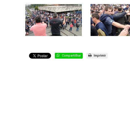
Compartilhar
Imprimir