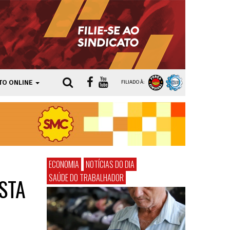
TO ONLINE
FILIADO À:
ECONOMIA
NOTÍCIAS DO DIA
SAÚDE DO TRABALHADOR
STA