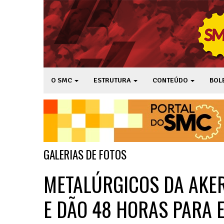
O SMC
ESTRUTURA
CONTEÚDO
BOL
GALERIAS DE FOTOS
METALÚRGICOS DA AKER
E DÃO 48 HORAS PARA 