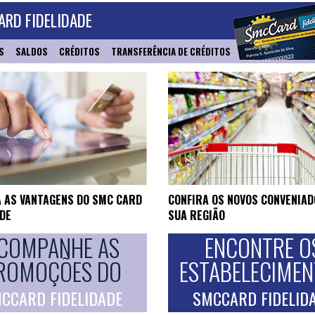
RD FIDELIDADE
S
SALDOS
CRÉDITOS
TRANSFERÊNCIA DE CRÉDITOS
 AS VANTAGENS DO SMC CARD
CONFIRA OS NOVOS CONVENIAD
ADE
SUA REGIÃO
COMPANHE AS
ENCONTRE O
ROMOÇÕES DO
ESTABELECIME
CCARD FIDELIDADE
SMCCARD FIDELID