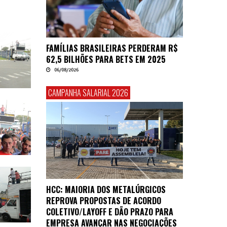
FAMÍLIAS BRASILEIRAS PERDERAM R$
62,5 BILHÕES PARA BETS EM 2025
06/08/2026
CAMPANHA SALARIAL 2026
HCC: MAIORIA DOS METALÚRGICOS
REPROVA PROPOSTAS DE ACORDO
COLETIVO/LAYOFF E DÃO PRAZO PARA
EMPRESA AVANÇAR NAS NEGOCIAÇÕES