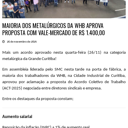
MAIORIA DOS METALÚRGICOS DA WHB APROVA
PROPOSTA COM VALE-MERCADO DE R$ 1.400,00
26 de novembro de 2025
Mais um acordo aprovado nesta quarta-feira (26/11) na categoria
metalúrgica da Grande Curitiba!
Em assembleia liderada pelo SMC nesta tarde na porta de fábrica, a
maioria dos trabalhadores da WHB, na Cidade Industrial de Curitiba,
aprovou por aclamação a proposta do Acordo Coletivo de Trabalho
(ACT-2025) negociada entre diretores sindicais e empresa.
Entre os destaques da proposta constam;
Aumento salarial
Reposição da inflação (INPC) + 1% de aumento real