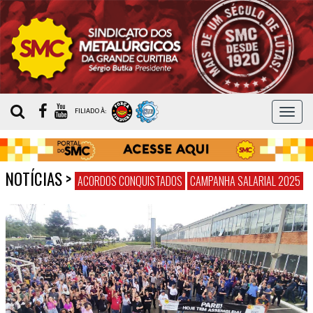
MEN
FILIADO À:
NOTÍCIAS
>
ACORDOS CONQUISTADOS
CAMPANHA SALARIAL 2025