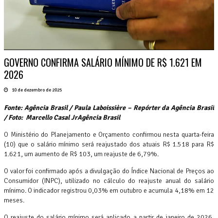
GOVERNO CONFIRMA SALÁRIO MÍNIMO DE R$ 1.621 EM
2026
10 de dezembro de 2025
Fonte: Agência Brasil / Paula Laboissière – Repórter da Agência Brasil
/ Foto: Marcello Casal JrAgência Brasil
O Ministério do Planejamento e Orçamento confirmou nesta quarta-feira
(10) que o salário mínimo será reajustado dos atuais R$ 1.518 para R$
1.621, um aumento de R$ 103, um reajuste de 6,79%.
O valor foi confirmado após a divulgação do Índice Nacional de Preços ao
Consumidor (INPC), utilizado no cálculo do reajuste anual do salário
mínimo. O indicador registrou 0,03% em outubro e acumula 4,18% em 12
meses.
O reajuste do salário mínimo será aplicado a partir de janeiro de 2026,