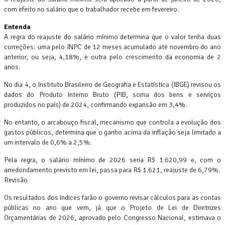
com efeito no salário que o trabalhador recebe em fevereiro.
Entenda
A regra do reajuste do salário mínimo determina que o valor tenha duas
correções: uma pelo INPC de 12 meses acumulado até novembro do ano
anterior, ou seja, 4,18%, e outra pelo crescimento da economia de 2
anos.
No dia 4, o Instituto Brasileiro de Geografia e Estatística (IBGE) revisou os
dados do Produto Interno Bruto (PIB, soma dos bens e serviços
produzidos no país) de 2024, confirmando expansão em 3,4%.
No entanto, o arcabouço fiscal, mecanismo que controla a evolução dos
gastos públicos, determina que o ganho acima da inflação seja limitado a
um intervalo de 0,6% a 2,5%.
Pela regra, o salário mínimo de 2026 seria R$ 1.620,99 e, com o
arredondamento previsto em lei, passa para R$ 1.621, reajuste de 6,79%.
Revisão
Os resultados dos índices farão o governo revisar cálculos para as contas
públicas no ano que vem, já que o Projeto de Lei de Diretrizes
Orçamentárias de 2026, aprovado pelo Congresso Nacional, estimava o