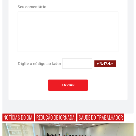
Seu comentário
Digite o código ao lado:
ENVIAR
NOTÍCIAS DO DIA
REDUÇÃO DE JORNADA
SAÚDE DO TRABALHADOR