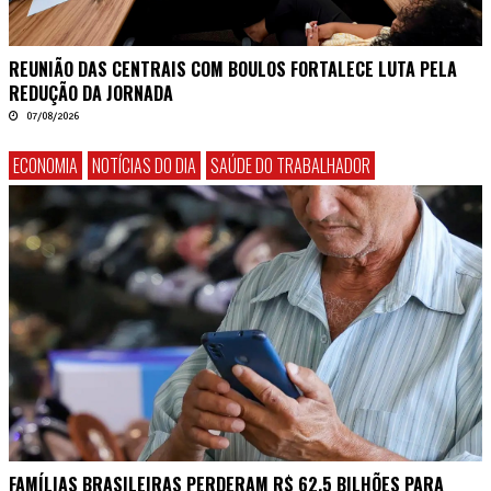
REUNIÃO DAS CENTRAIS COM BOULOS FORTALECE LUTA PELA
REDUÇÃO DA JORNADA
07/08/2026
ECONOMIA
NOTÍCIAS DO DIA
SAÚDE DO TRABALHADOR
FAMÍLIAS BRASILEIRAS PERDERAM R$ 62,5 BILHÕES PARA