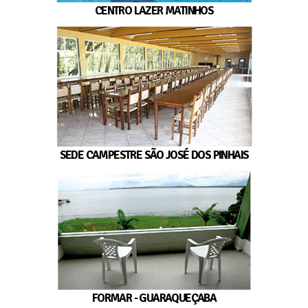
CENTRO LAZER MATINHOS
SEDE CAMPESTRE SÃO JOSÉ DOS PINHAIS
FORMAR - GUARAQUEÇABA