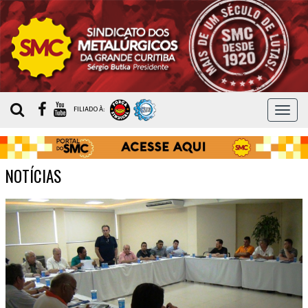
MEN
FILIADO À:
NOTÍCIAS