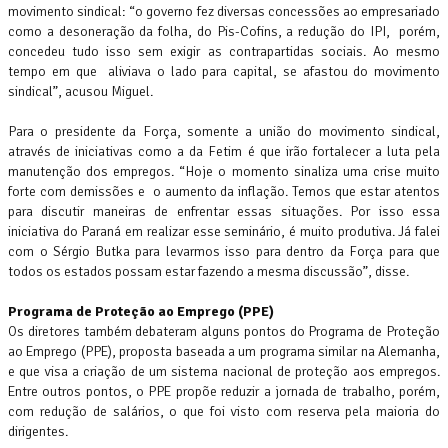
movimento sindical: “o governo fez diversas concessões ao empresariado
como a desoneração da folha, do Pis-Cofins, a redução do IPI, porém,
concedeu tudo isso sem exigir as contrapartidas sociais. Ao mesmo
tempo em que aliviava o lado para capital, se afastou do movimento
sindical”, acusou Miguel.
Para o presidente da Força, somente a união do movimento sindical,
através de iniciativas como a da Fetim é que irão fortalecer a luta pela
manutenção dos empregos. “Hoje o momento sinaliza uma crise muito
forte com demissões e o aumento da inflação. Temos que estar atentos
para discutir maneiras de enfrentar essas situações. Por isso essa
iniciativa do Paraná em realizar esse seminário, é muito produtiva. Já falei
com o Sérgio Butka para levarmos isso para dentro da Força para que
todos os estados possam estar fazendo a mesma discussão”, disse.
Programa de Proteção ao Emprego (PPE)
Os diretores também debateram alguns pontos do Programa de Proteção
ao Emprego (PPE), proposta baseada a um programa similar na Alemanha,
e que visa a criação de um sistema nacional de proteção aos empregos.
Entre outros pontos, o PPE propõe reduzir a jornada de trabalho, porém,
com redução de salários, o que foi visto com reserva pela maioria do
dirigentes.