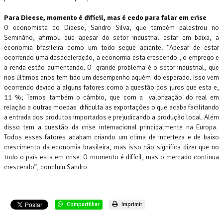
Para Dieese, momento é difícil, mas é cedo para falar em crise
O economista do Dieese, Sandro Silva, que também palestrou no
Seminário, afirmou que apesar do setor industrial estar em baixa, a
economia brasileira como um todo segue adiante. “Apesar de estar
ocorrendo uma desaceleração, a economia esta crescendo , o emprego e
a renda estão aumentando. O grande problema é o setor industrial, que
nos últimos anos tem tido um desempenho aquém do esperado. Isso vem
ocorrendo devido a alguns fatores como a questão dos juros que esta e,
11 %; Temos também o câmbio, que com a valorização do real em
relação a outras moedas dificulta as exportações o que acaba facilitando
a entrada dos produtos importados e prejudicando a produção local. Além
disso tem a questão da crise internacional principalmente na Europa.
Todos esses fatores acabam criando um clima de incerteza e de baixo
crescimento da economia brasileira, mas isso não significa dizer que no
todo o país esta em crise. O momento é difícil, mas o mercado continua
crescendo”, concluiu Sandro.
Compartilhar
Imprimir