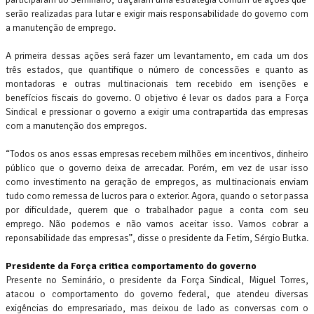
serão realizadas para lutar e exigir mais responsabilidade do governo com
a manutenção de emprego.
A primeira dessas ações será fazer um levantamento, em cada um dos
três estados, que quantifique o número de concessões e quanto as
montadoras e outras multinacionais tem recebido em isenções e
benefícios fiscais do governo. O objetivo é levar os dados para a Força
Sindical e pressionar o governo a exigir uma contrapartida das empresas
com a manutenção dos empregos.
“Todos os anos essas empresas recebem milhões em incentivos, dinheiro
público que o governo deixa de arrecadar. Porém, em vez de usar isso
como investimento na geração de empregos, as multinacionais enviam
tudo como remessa de lucros para o exterior. Agora, quando o setor passa
por dificuldade, querem que o trabalhador pague a conta com seu
emprego. Não podemos e não vamos aceitar isso. Vamos cobrar a
reponsabilidade das empresas”, disse o presidente da Fetim, Sérgio Butka.
Presidente da Força critica comportamento do governo
Presente no Seminário, o presidente da Força Sindical, Miguel Torres,
atacou o comportamento do governo federal, que atendeu diversas
exigências do empresariado, mas deixou de lado as conversas com o