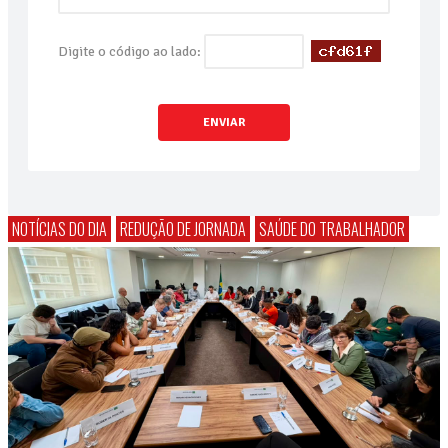
Digite o código ao lado:
ENVIAR
NOTÍCIAS DO DIA
REDUÇÃO DE JORNADA
SAÚDE DO TRABALHADOR