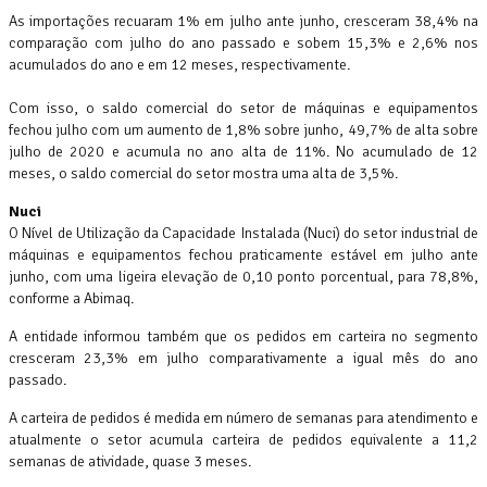
As importações recuaram 1% em julho ante junho, cresceram 38,4% na
comparação com julho do ano passado e sobem 15,3% e 2,6% nos
acumulados do ano e em 12 meses, respectivamente.
Com isso, o saldo comercial do setor de máquinas e equipamentos
fechou julho com um aumento de 1,8% sobre junho, 49,7% de alta sobre
julho de 2020 e acumula no ano alta de 11%. No acumulado de 12
meses, o saldo comercial do setor mostra uma alta de 3,5%.
Nuci
O Nível de Utilização da Capacidade Instalada (Nuci) do setor industrial de
máquinas e equipamentos fechou praticamente estável em julho ante
junho, com uma ligeira elevação de 0,10 ponto porcentual, para 78,8%,
conforme a Abimaq.
A entidade informou também que os pedidos em carteira no segmento
cresceram 23,3% em julho comparativamente a igual mês do ano
passado.
A carteira de pedidos é medida em número de semanas para atendimento e
atualmente o setor acumula carteira de pedidos equivalente a 11,2
semanas de atividade, quase 3 meses.