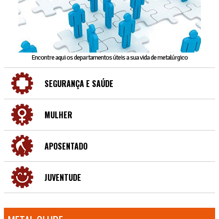
Encontre aqui os departamentos úteis a sua vida de metalúrgico
SEGURANÇA E SAÚDE
MULHER
APOSENTADO
JUVENTUDE