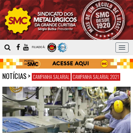
MEN
FILIADO À:
NOTÍCIAS
>
CAMPANHA SALARIAL
CAMPANHA SALARIAL 2021