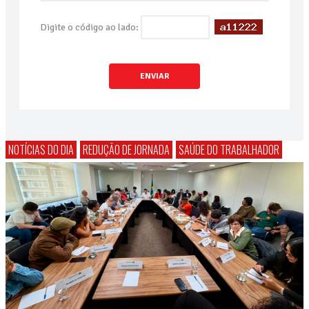
Digite o código ao lado:
ENVIAR
NOTÍCIAS DO DIA
REDUÇÃO DE JORNADA
SAÚDE DO TRABALHADOR