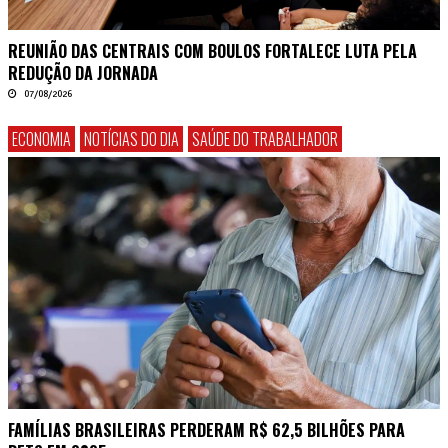
REUNIÃO DAS CENTRAIS COM BOULOS FORTALECE LUTA PELA
REDUÇÃO DA JORNADA
07/08/2026
ECONOMIA
NOTÍCIAS DO DIA
SAÚDE DO TRABALHADOR
FAMÍLIAS BRASILEIRAS PERDERAM R$ 62,5 BILHÕES PARA