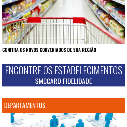
CONFIRA OS NOVOS CONVENIADOS DE SUA REGIÃO
ENCONTRE OS ESTABELECIMENTOS
SMCCARD FIDELIDADE
DEPARTAMENTOS