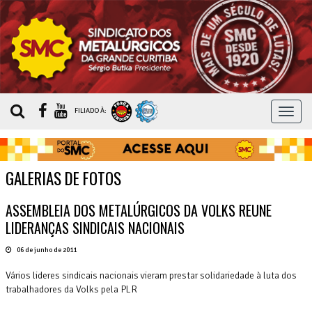
MEN
FILIADO À:
GALERIAS DE FOTOS
ASSEMBLEIA DOS METALÚRGICOS DA VOLKS REUNE
LIDERANÇAS SINDICAIS NACIONAIS
06 de junho de 2011
Vários lideres sindicais nacionais vieram prestar solidariedade à luta dos
trabalhadores da Volks pela PLR