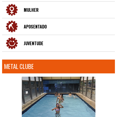
MULHER
APOSENTADO
JUVENTUDE
METAL CLUBE