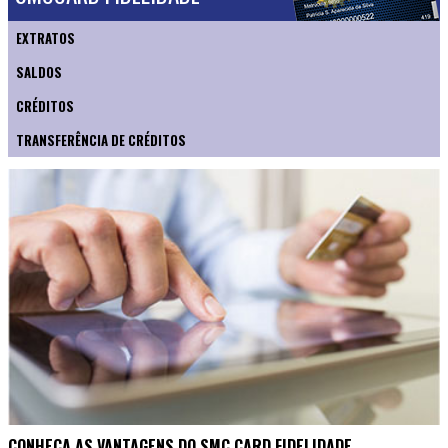
EXTRATOS
SALDOS
CRÉDITOS
TRANSFERÊNCIA DE CRÉDITOS
CONHEÇA AS VANTAGENS DO SMC CARD FIDELIDADE