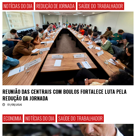
NOTÍCIAS DO DIA
REDUÇÃO DE JORNADA
SAÚDE DO TRABALHADOR
REUNIÃO DAS CENTRAIS COM BOULOS FORTALECE LUTA PELA
REDUÇÃO DA JORNADA
07/08/2026
ECONOMIA
NOTÍCIAS DO DIA
SAÚDE DO TRABALHADOR