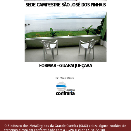
SEDE CAMPESTRE SÃO JOSÉ DOS PINHAIS
FORMAR - GUARAQUEÇABA
O Sindicato dos Metalúrgicos da Grande Curitiba (SMC) utiliza alguns cookies de
terceiros e está em conformidade com a LGPD (Lei nº 13.709/2018).