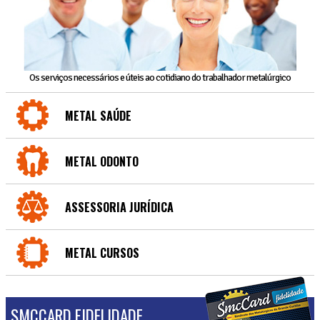
Os serviços necessários e úteis ao cotidiano do trabalhador metalúrgico
METAL SAÚDE
METAL ODONTO
ASSESSORIA JURÍDICA
METAL CURSOS
SMCCARD FIDELIDADE