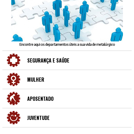
Encontre aqui os departamentos úteis a sua vida de metalúrgico
SEGURANÇA E SAÚDE
MULHER
APOSENTADO
JUVENTUDE