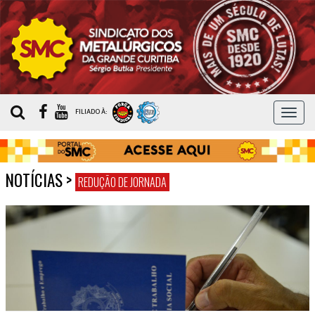
MEN
FILIADO À:
NOTÍCIAS
>
REDUÇÃO DE JORNADA