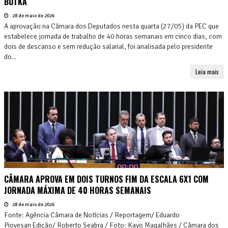
BUTKA
28 de maio de 2026
A aprovação na Câmara dos Deputados nesta quarta (27/05) da PEC que
estabelece jornada de trabalho de 40 horas semanais em cinco dias, com
dois de descanso e sem redução salarial, foi analisada pelo presidente
do...
Leia mais
CÂMARA APROVA EM DOIS TURNOS FIM DA ESCALA 6X1 COM
JORNADA MÁXIMA DE 40 HORAS SEMANAIS
28 de maio de 2026
Fonte: Agência Câmara de Notícias / Reportagem/ Eduardo
Piovesan Edição/ Roberto Seabra / Foto: Kayo Magalhães / Câmara dos