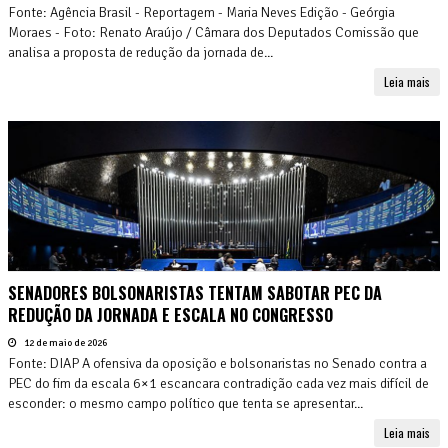
Fonte: Agência Brasil - Reportagem - Maria Neves Edição - Geórgia
Moraes - Foto: Renato Araújo / Câmara dos Deputados Comissão que
analisa a proposta de redução da jornada de...
Leia mais
SENADORES BOLSONARISTAS TENTAM SABOTAR PEC DA
REDUÇÃO DA JORNADA E ESCALA NO CONGRESSO
12 de maio de 2026
Fonte: DIAP A ofensiva da oposição e bolsonaristas no Senado contra a
PEC do fim da escala 6×1 escancara contradição cada vez mais difícil de
esconder: o mesmo campo político que tenta se apresentar...
Leia mais