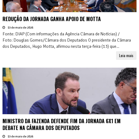
REDUÇÃO DA JORNADA GANHA APOIO DE MOTTA
13 de maio de 2026
Fonte: DIAP (Com informações da Agência Câmara de Notícias) /
Foto: Douglas Gomes/Câmara dos Deputados O presidente da Câmara
dos Deputados, Hugo Motta, afirmou nesta terça-feira (13) que...
Leia mais
MINISTRO DA FAZENDA DEFENDE FIM DA JORNADA 6X1 EM
DEBATE NA CÂMARA DOS DEPUTADOS
13 de maio de 2026