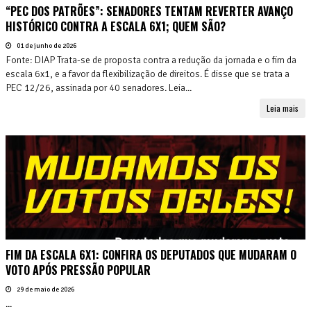
“PEC DOS PATRÕES”: SENADORES TENTAM REVERTER AVANÇO
HISTÓRICO CONTRA A ESCALA 6X1; QUEM SÃO?
01 de junho de 2026
Fonte: DIAP Trata-se de proposta contra a redução da jornada e o fim da
escala 6x1, e a favor da flexibilização de direitos. É disse que se trata a
PEC 12/26, assinada por 40 senadores. Leia...
Leia mais
FIM DA ESCALA 6X1: CONFIRA OS DEPUTADOS QUE MUDARAM O
VOTO APÓS PRESSÃO POPULAR
29 de maio de 2026
...