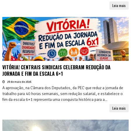
Leia mais
VITÓRIA! CENTRAIS SINDICAIS CELEBRAM REDUÇÃO DA
JORNADA E FIM DA ESCALA 6×1
29 de maio de 2026
A aprovação, na Câmara dos Deputados, da PEC que reduz a jornada de
trabalho para 40 horas semanais, sem redução salarial, e estabelece o
fim da escala 6×1 representa uma conquista histórica para a...
Leia mais