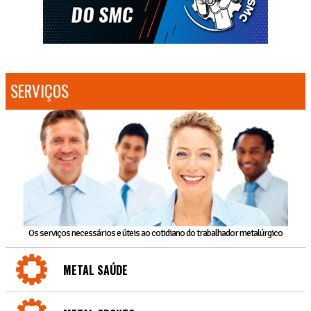
SERVIÇOS
Os serviços necessários e úteis ao cotidiano do trabalhador metalúrgico
METAL SAÚDE