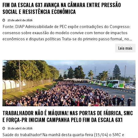
FIM DA ESCALA 6X1 AVANÇA NA CÂMARA ENTRE PRESSÃO
SOCIAL E RESISTÊNCIA ECONÔMICA
23 de abril de 2026
Fonte: DIAP Admissibilidade de PEC expõe contradições do Congresso:
consenso sobre exaustão do modelo convive com temor de impactos
econômicos e disputas políticas Trata-se do primeiro passo formal, no...
Leia mais
TRABALHADOR NÃO É MÁQUINA! NAS PORTAS DE FÁBRICA, SMC
E FORÇA-PR INICIAM CAMPANHA PELO FIM DA ESCALA 6X1
15 de abril de 2026
Saúde do trabalhador! Na manhã desta quarta-feira (15/04) o SMC e