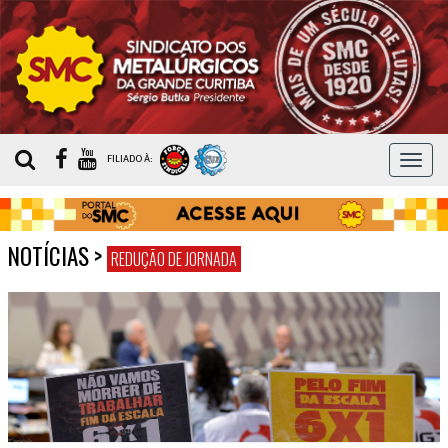
MEN
FILIADO À:
NOTÍCIAS
>
REDUÇÃO DE JORNADA