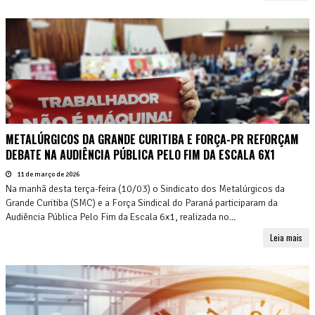
METALÚRGICOS DA GRANDE CURITIBA E FORÇA-PR REFORÇAM
DEBATE NA AUDIÊNCIA PÚBLICA PELO FIM DA ESCALA 6X1
11 de março de 2026
Na manhã desta terça-feira (10/03) o Sindicato dos Metalúrgicos da
Grande Curitiba (SMC) e a Força Sindical do Paraná participaram da
Audiência Pública Pelo Fim da Escala 6x1, realizada no...
Leia mais