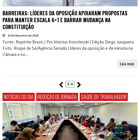
BARREIRAS: LÍDERES DA OPOSIÇÃO APOIARAM PROPOSTAS
PARA MANTER ESCALA 6×1 E BARRAR MUDANÇA NA
CONSTITUIÇÃO
13 de fevereiro de 2026
Fonte: Repórter Brasil / Por Vinicius Konchinski | Edição Diego Junqueira
Foto: Roque de Sá/Agência Senado Líderes da oposição e da minoria na
Câmara e no...
Leia mais
NOTÍCIAS DO DIA
REDUÇÃO DE JORNADA
SAÚDE DO TRABALHADOR