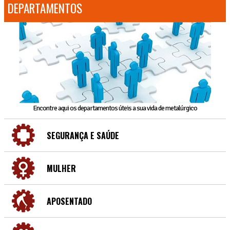
DEPARTAMENTOS
Encontre aqui os departamentos úteis a sua vida de metalúrgico
SEGURANÇA E SAÚDE
MULHER
APOSENTADO