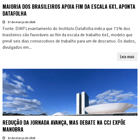
MAIORIA DOS BRASILEIROS APOIA FIM DA ESCALA 6X1, APONTA
DATAFOLHA
17 de março de 2026
Fonte: DIAP Levantamento do Instituto Datafolha indica que 71% dos
brasileiros são favoráveis ao fim da escala de trabalho 6x1, modelo que
prevê seis dias consecutivos de trabalho para um de descanso. Os dados,
divulgados em...
Leia mais
REDUÇÃO DA JORNADA AVANÇA, MAS DEBATE NA CCJ EXPÕE
MANOBRA
12 de março de 2026