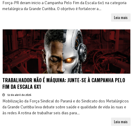
Força-PR deram inicio a Campanha Pelo Fim da Escala 6x1 na categoria
metalúrgica da Grande Curitiba. O objetivo é fortalecer a...
Leia mais
TRABALHADOR NÃO É MÁQUINA: JUNTE-SE À CAMPANHA PELO
FIM DA ESCALA 6X1
12 de abril de 2026
Mobilização da Força Sindical do Paraná e do Sindicato dos Metalúrgicos
da Grande Curitiba leva debate sobre saúde e qualidade de vida às ruas e
às redes A rotina de trabalhar seis dias para...
Leia mais