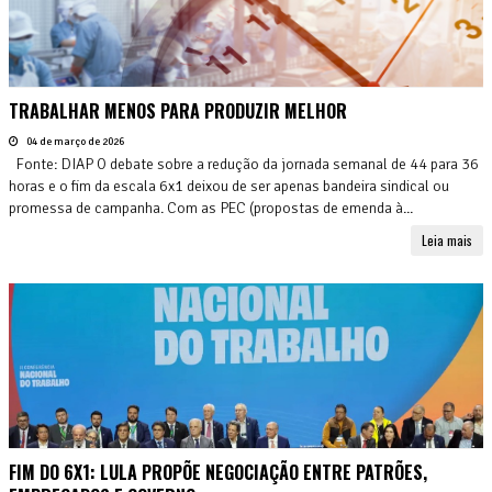
TRABALHAR MENOS PARA PRODUZIR MELHOR
04 de março de 2026
Fonte: DIAP O debate sobre a redução da jornada semanal de 44 para 36
horas e o fim da escala 6x1 deixou de ser apenas bandeira sindical ou
promessa de campanha. Com as PEC (propostas de emenda à...
Leia mais
FIM DO 6X1: LULA PROPÕE NEGOCIAÇÃO ENTRE PATRÕES,