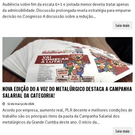
Audiência sobre fim da escala 6×1 e jornada menor deveria tratar apenas
da admissibilidade. Discussão prolongada revela estratégia para empurrar
decisão no Congresso A discussão sobre a redução...
Leia mais
NOVA EDIÇÃO DO A VOZ DO METALÚRGICO DESTACA A CAMPANHA
SALARIAL DA CATEGORIA!
12 de março de 2026
Acordo por empresa, aumento real, PLR decente e melhores condições de
trabalho são os principais itens da pauta da Campanha Salarial dos
metalúrgicos da Grande Curitiba deste ano. O início da...
Leia mais