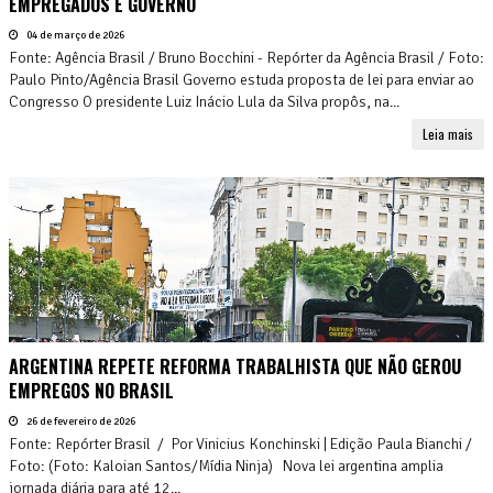
EMPREGADOS E GOVERNO
04 de março de 2026
Fonte: Agência Brasil / Bruno Bocchini - Repórter da Agência Brasil / Foto:
Paulo Pinto/Agência Brasil Governo estuda proposta de lei para enviar ao
Congresso O presidente Luiz Inácio Lula da Silva propôs, na...
Leia mais
ARGENTINA REPETE REFORMA TRABALHISTA QUE NÃO GEROU
EMPREGOS NO BRASIL
26 de fevereiro de 2026
Fonte: Repórter Brasil / Por Vinicius Konchinski | Edição Paula Bianchi /
Foto: (Foto: Kaloian Santos/Mídia Ninja) Nova lei argentina amplia
jornada diária para até 12...