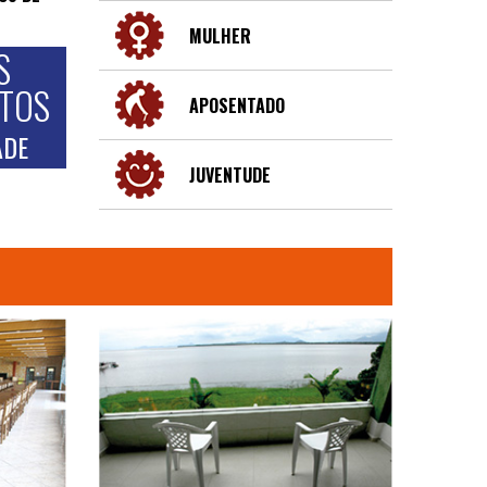
MULHER
S
NTOS
APOSENTADO
ADE
JUVENTUDE