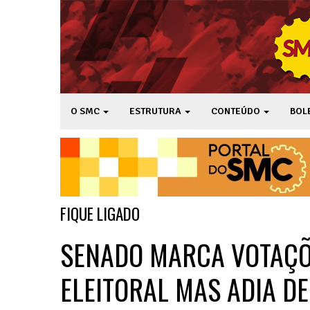
O SMC
ESTRUTURA
CONTEÚDO
BOL
FIQUE LIGADO
SENADO MARCA VOTAÇÕ
ELEITORAL MAS ADIA D