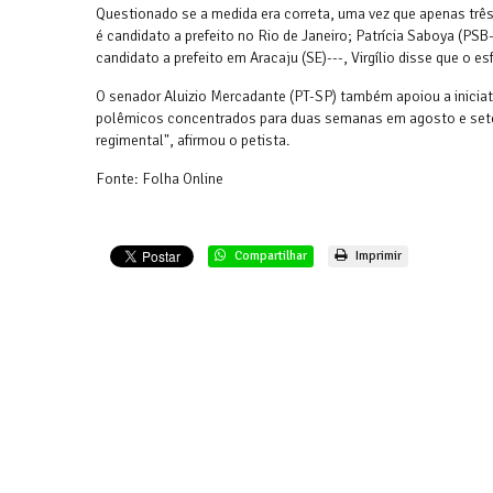
Questionado se a medida era correta, uma vez que apenas três 
é candidato a prefeito no Rio de Janeiro; Patrícia Saboya (PSB
candidato a prefeito em Aracaju (SE)---, Virgílio disse que o es
O senador Aluizio Mercadante (PT-SP) também apoiou a iniciat
polêmicos concentrados para duas semanas em agosto e setem
regimental", afirmou o petista.
Fonte: Folha Online
Compartilhar
Imprimir