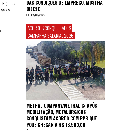
DAS CONDIÇÕES DE EMPREGO, MOSTRA
B-RJ), que
DIEESE
, que é
05/08/2026
s
ACORDOS CONQUISTADOS
e
CAMPANHA SALARIAL 2026
METHAL COMPANY/METHAL C: APÓS
MOBILIZAÇÃO, METALÚRGICOS
CONQUISTAM ACORDO COM PPR QUE
PODE CHEGAR A R$ 13.500,00