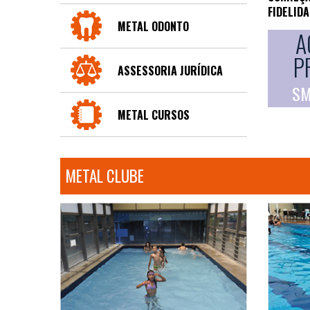
FIDELID
METAL ODONTO
A
P
ASSESSORIA JURÍDICA
SM
METAL CURSOS
METAL CLUBE