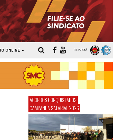
TO ONLINE
FILIADO À:
ACORDOS CONQUISTADOS
CAMPANHA SALARIAL 2026