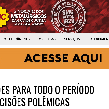
ETIM ELETRÔNICO
IMPRENSA
SERVIÇOS
ATENDIMEN
ES PARA TODO O PERÍODO
ECISÕES POLÊMICAS