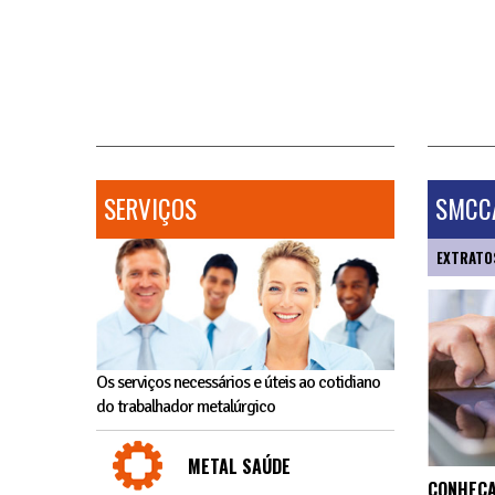
SERVIÇOS
SMCCA
EXTRATO
Os serviços necessários e úteis ao cotidiano
do trabalhador metalúrgico
METAL SAÚDE
CONHEÇA