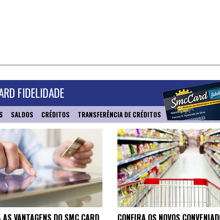
RD FIDELIDADE
S
SALDOS
CRÉDITOS
TRANSFERÊNCIA DE CRÉDITOS
 AS VANTAGENS DO SMC CARD
CONFIRA OS NOVOS CONVENIAD