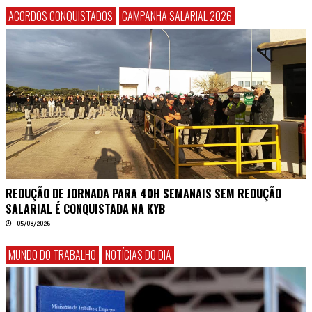
ACORDOS CONQUISTADOS
CAMPANHA SALARIAL 2026
REDUÇÃO DE JORNADA PARA 40H SEMANAIS SEM REDUÇÃO
SALARIAL É CONQUISTADA NA KYB
05/08/2026
MUNDO DO TRABALHO
NOTÍCIAS DO DIA