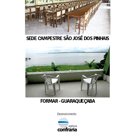
SEDE CAMPESTRE SÃO JOSÉ DOS PINHAIS
FORMAR - GUARAQUEÇABA