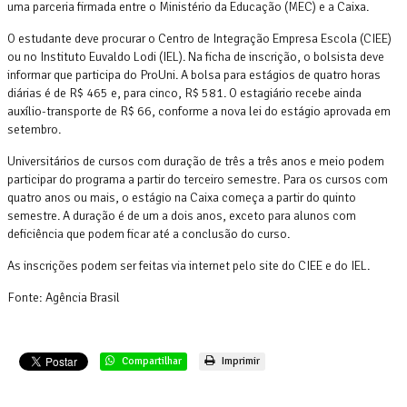
uma parceria firmada entre o Ministério da Educação (MEC) e a Caixa.
O estudante deve procurar o Centro de Integração Empresa Escola (CIEE)
ou no Instituto Euvaldo Lodi (IEL). Na ficha de inscrição, o bolsista deve
informar que participa do ProUni. A bolsa para estágios de quatro horas
diárias é de R$ 465 e, para cinco, R$ 581. O estagiário recebe ainda
auxílio-transporte de R$ 66, conforme a nova lei do estágio aprovada em
setembro.
Universitários de cursos com duração de três a três anos e meio podem
participar do programa a partir do terceiro semestre. Para os cursos com
quatro anos ou mais, o estágio na Caixa começa a partir do quinto
semestre. A duração é de um a dois anos, exceto para alunos com
deficiência que podem ficar até a conclusão do curso.
As inscrições podem ser feitas via internet pelo site do CIEE e do IEL.
Fonte: Agência Brasil
Compartilhar
Imprimir